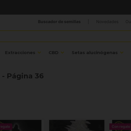
Buscador de semillas
|
Novedades
Ou
Extracciones
CBD
Setas alucinógenas
 - Página 36
regalo
Con regalo