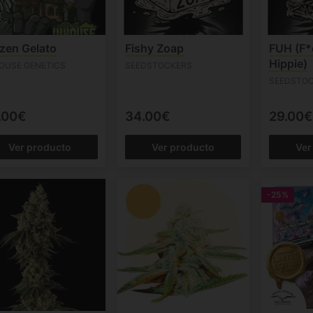
zen Gelato
Fishy Zoap
FUH (F*
Hippie)
HOUSE GENETICS
SEEDSTOCKERS
SEEDSTO
.00€
34.00€
29.00€
Ver producto
Ver producto
Ver
-25%