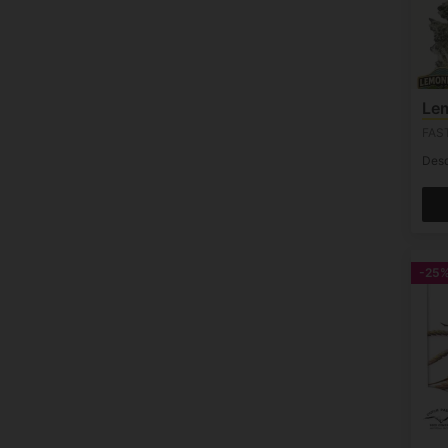
Le
FAS
Des
-25