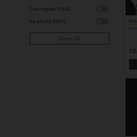
Con regalo (134)
Fro
En oferta (557)
IN 
Reset (0)
56