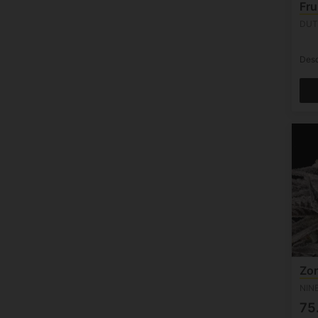
Fru
DUT
Des
Zor
NIN
75