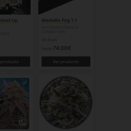
cked Up
Medellín Fog 1:1
AFICIONADO FRENCH
CONNECTION
CKERS
Sin Stock
74.00€
Desde
 producto
Ver producto