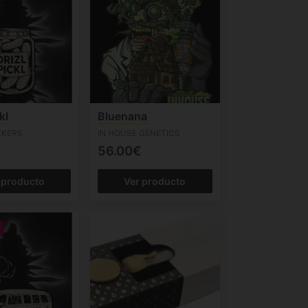
kl
Bluenana
CKERS
IN HOUSE GENETICS
56.00€
 producto
Ver producto