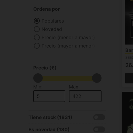
Ordena por
Populares
Novedad
Precio (menor a mayor)
Precio (mayor a menor)
Bar
SEE
26
Precio (€)
Min:
Max:
Tiene stock (1831)
Es novedad (130)