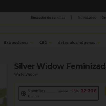
Buscador de semillas
|
Novedades
Ou
Extracciones
CBD
Setas alucinógenas
Silver Widow Feminizad
White Widow
32.30€
5 semillas
-15%
38.00€
En stock