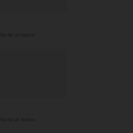
illa de un banco
illa de un banco