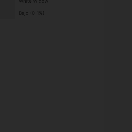
White Widow
Bajo (0-1%)