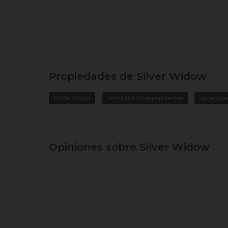
Propiedades de Silver Widow
White Widow
Semillas Fotodependientes
Variedade
Opiniones sobre Silver Widow