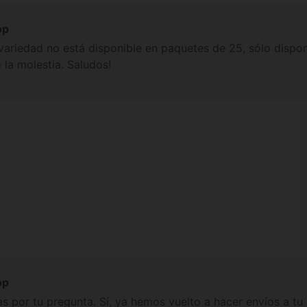
op
variedad no está disponible en paquetes de 25, sólo dispo
o la molestia. Saludos!
op
s por tu pregunta. Sí, ya hemos vuelto a hacer envíos a tu 