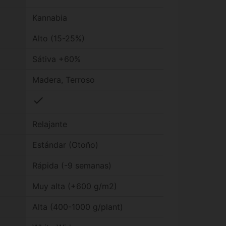
Kannabia
Alto (15-25%)
Sátiva +60%
Madera, Terroso
check
Relajante
Estándar (Otoño)
Rápida (-9 semanas)
Muy alta (+600 g/m2)
Alta (400-1000 g/plant)