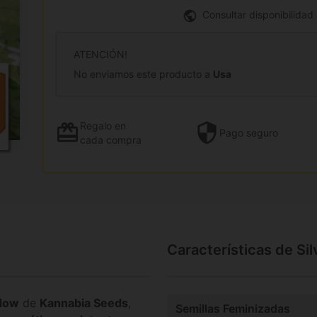
Consultar disponibilidad
ATENCIÓN!
No enviamos este producto a
Usa
Regalo
en
Pago
seguro
cada compra
Características de Si
idow
de
Kannabia Seeds
,
Semillas Feminizadas