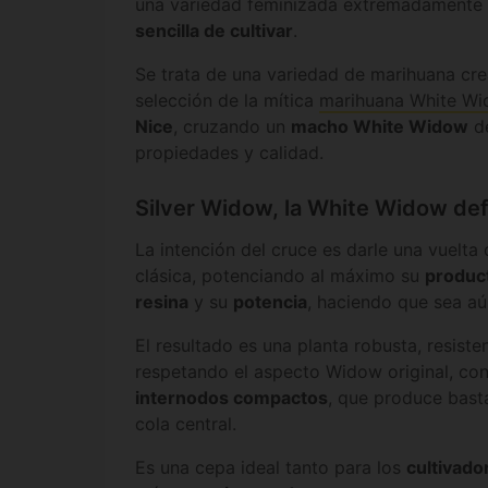
una variedad feminizada extremadamente
sencilla de cultivar
.
Se trata de una variedad de marihuana cre
selección de la mítica
marihuana White W
Nice
, cruzando un
macho White Widow
de
propiedades y calidad.
Silver Widow, la White Widow def
La intención del cruce es darle una vuelta
clásica, potenciando al máximo su
produc
resina
y su
potencia
, haciendo que sea a
El resultado es una planta robusta, resiste
respetando el aspecto Widow original, co
internodos compactos
, que produce bast
cola central.
Es una cepa ideal tanto para los
cultivado