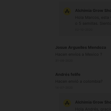
Alchimia Grow Sh
Hola Marcos, esta 
o 5 semillas. Sient
02-10-2020
Josue Arguelles Mendoza
Hacen envíos a Mexico ?
31-08-2020
Andrés felife
Hacen envió a colombia?
14-07-2020
Alchimia Grow Sh
Hola Andrés, gracia