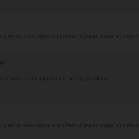
e q ser cn pura tarjeta o tambien se puede pagar en ventan
op
co y hacer una transferencia, no hay problema.
e q ser cn pura tarjeta o tambien se puede pagar en ventan