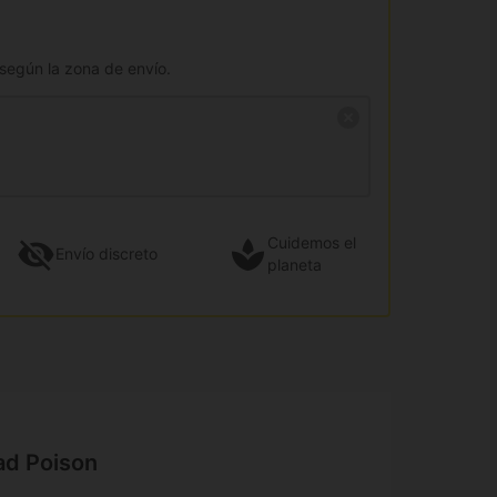
 según la zona de envío.
Cuidemos el
Envío
discreto
planeta
ad Poison