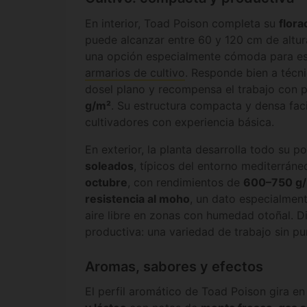
En interior, Toad Poison completa su
flor
puede alcanzar entre 60 y 120 cm de altura
una opción especialmente cómoda para es
armarios de cultivo
. Responde bien a técn
dosel plano y recompensa el trabajo con
g/m²
. Su estructura compacta y densa faci
cultivadores con experiencia básica.
En exterior, la planta desarrolla todo su p
soleados
, típicos del entorno mediterráne
octubre
, con rendimientos de
600–750 g/
resistencia al moho
, un dato especialment
aire libre en zonas con humedad otoñal. Di
productiva: una variedad de trabajo sin pu
Aromas, sabores y efectos
El perfil aromático de Toad Poison gira e