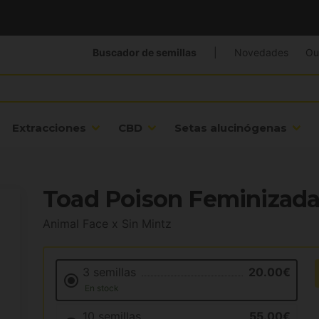
Buscador de semillas
|
Novedades
Ou
Extracciones
CBD
Setas alucinógenas
Toad Poison Feminizada
Animal Face x Sin Mintz
3 semillas
20.00€
En stock
10 semillas
55.00€