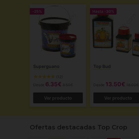
-25%
Hasta
-30%
Superguano
Top Bud
(12)
6.35€
13.50€
Desde
8.50€
Desde
18.00€
Ver producto
Ver producto
Ofertas destacadas Top Crop