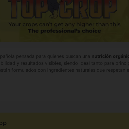
española pensada para quienes buscan una
nutrición orgáni
ilidad y resultados visibles, siendo ideal tanto para princ
tán formulados con ingredientes naturales que respetan e
op