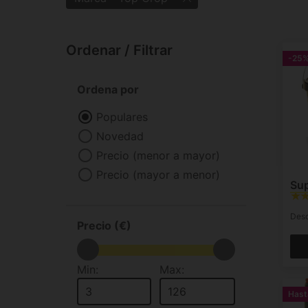
Ordenar / Filtrar
-25
Ordena por
Populares
Novedad
Precio (menor a mayor)
Precio (mayor a menor)
Su
Des
Precio (€)
Min:
Max:
Has