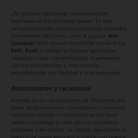
¿Te gustaría transformar tus extractos de
marihuana en líquidos para vapear? En esta
categoría también incluimos productos pensados
para rellenar cartuchos, como el popular
Wax
Liquidizer
. Esta solución te permite convertir tus
BHO
,
Rosin
o Shatter en líquidos aptos para
vaporizar o usar con atomizador. Experimenta
con tus concentrados y crea mezclas
personalizadas con facilidad y total seguridad.
Atomizadores y recambios
Además de los vaporizadores, te ofrecemos una
gama de atomizadores compatibles y recambios
esenciales. Mantén tu dispositivo en perfecto
estado y prolonga su vida útil con accesorios
originales y de calidad. Ya uses tu vaporizador a
diario o de forma esporádica, contar con buenos