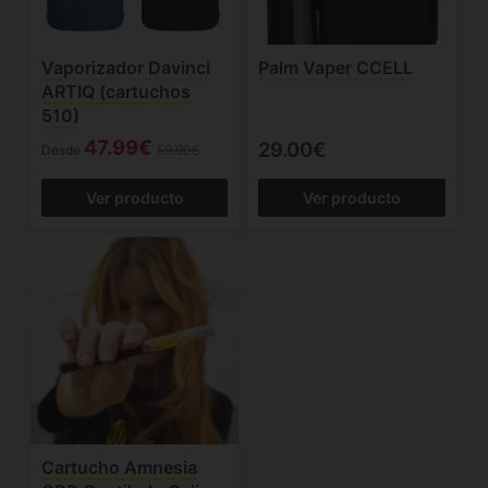
Vaporizador Davinci
Palm Vaper CCELL
ARTIQ (cartuchos
510)
47.99€
29.00€
Desde
59.99€
Ver producto
Ver producto
Cartucho Amnesia