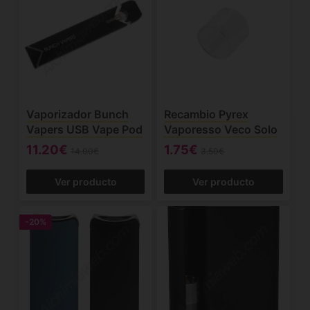
Vaporizador Bunch
Recambio Pyrex
Vapers USB Vape Pod
Vaporesso Veco Solo
11.20€
1.75€
14.00€
3.50€
Ver producto
Ver producto
-20%