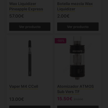
Wax Liquidizer
Botella mezcla Wax
Pineapple Express
Liquidizer
57.00€
2.00€
Ver producto
Ver producto
-50%
Vaper M4 CCell
Atomizador ATMOS
Sub Vers TF
15.50€
13.00€
31.00€