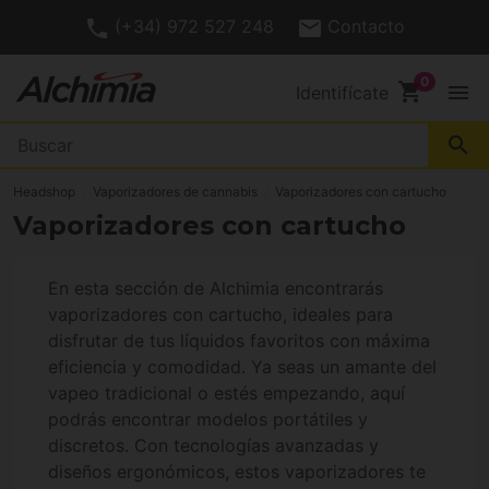
(+34) 972 527 248
Contacto
shopping_cart
menu
Identifícate
search
Headshop
Vaporizadores de cannabis
Vaporizadores con cartucho
Vaporizadores con cartucho
En esta sección de Alchimia encontrarás
vaporizadores con cartucho, ideales para
disfrutar de tus líquidos favoritos con máxima
eficiencia y comodidad. Ya seas un amante del
vapeo tradicional o estés empezando, aquí
podrás encontrar modelos portátiles y
discretos. Con tecnologías avanzadas y
diseños ergonómicos, estos vaporizadores te