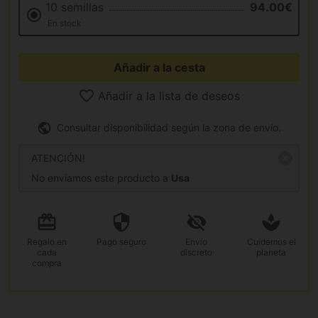
10 semillas
94.00€
En stock
Añadir a la cesta
Añadir a la lista de deseos
Consultar disponibilidad según la zona de envío.
ATENCIÓN!
No enviamos este producto a
Usa
Regalo
en
Pago
seguro
Envío
Cuidemos el
cada
discreto
planeta
compra