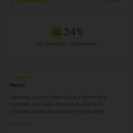
1
34%
de clientes lo recomiendan
Nestor
vigorosa, un gran sabor dulce y diferente a
cualquier otra cosa, gran produccion con
influorescencias enooooooormes!! la ame!.
02-09-2024