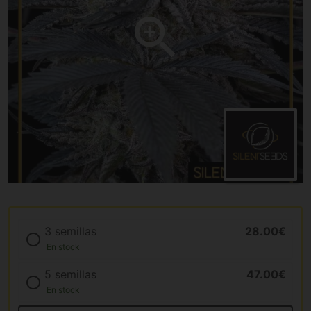
3 semillas
28.00€
En stock
5 semillas
47.00€
En stock