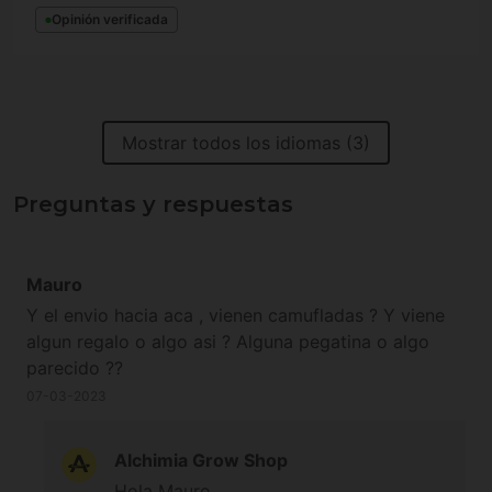
Opinión verificada
Mostrar todos los idiomas (3)
Preguntas y respuestas
Mauro
Y el envio hacia aca , vienen camufladas ? Y viene
algun regalo o algo asi ? Alguna pegatina o algo
parecido ??
07-03-2023
Alchimia Grow Shop
Hola Mauro,