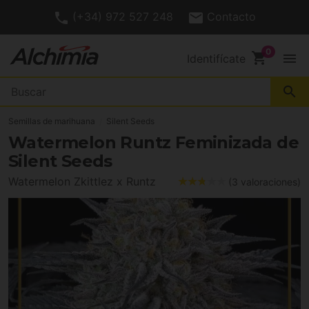
(+34) 972 527 248
Contacto
shopping_cart
menu
Identifícate
search
Semillas de marihuana
Silent Seeds
Watermelon Runtz Feminizada de
Silent Seeds
Watermelon Zkittlez x Runtz
(3 valoraciones)