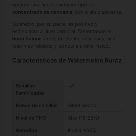
opción para hacer cualquier tipo de
concentrado de cannabis
, con o sin disolvente.
Su efecto, por su parte, es positivo y
estimulante a nivel cerebral, fomentando el
buen humor
, antes de evolucionar hacia una
fase más relajada y tranquila a nivel físico.
Características de Watermelon Runtz
check
Semillas
Feminizadas
Banco de semillas
Silent Seeds
Nivel de THC
Alto (15-25%)
Genotipo
Índica +60%