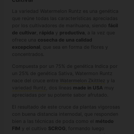
La variedad Watermelon Runtz es una genética
que reúne todas las características apreciadas
por los cultivadores de marihuana, siendo
fácil
de cultivar
,
rápida
y
productiva
, a la vez que
ofrece una
cosecha de una calidad
excepcional
, que sea en forma de flores y
concentrados.
Compuesta por un 75% de genética Indica por
un 25% de genética Sativa, Watermon Runtz
nace del cruce entre
Watermelon Zkittlez
y la
variedad Runtz
, dos líneas
made in USA
muy
apreciadas por su potente sabor afrutado.
El resultado de este cruce da plantas vigorosas
con buena distancia internodal, que responden
bien a las técnicas de poda como el
método
FIM
y el cultivo
SCROG
, formando luego