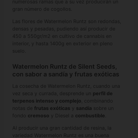
numerosas ramas que a su vez producirán un
gran número de cogollos.
Las flores de Watermelon Runtz son redondas,
densas y pesadas, pudiendo así producir de
450 a 550gr/m2 en cultivo de cannabis en
interior, y hasta 1400g en exterior en pleno
suelo.
Watermelon Runtz de Silent Seeds,
con sabor a sandía y frutas exóticas
La cosecha de Watermelon Runtz, cuando una
vez seca y currada, desprende un
perfil de
terpenos intenso y complejo
, combinando
notas de
frutas exóticas
y
sandía
sobre un
fondo
cremoso
y Diesel a
combustible
.
Al producir una gran cantidad de resina, la
variedad Watermelon Runtz es una buena