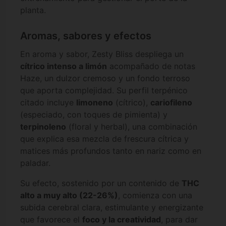
planta.
Aromas, sabores y efectos
En aroma y sabor, Zesty Bliss despliega un
cítrico intenso a limón
acompañado de notas
Haze, un dulzor cremoso y un fondo terroso
que aporta complejidad. Su perfil terpénico
citado incluye
limoneno
(cítrico),
cariofileno
(especiado, con toques de pimienta) y
terpinoleno
(floral y herbal), una combinación
que explica esa mezcla de frescura cítrica y
matices más profundos tanto en nariz como en
paladar.
Su efecto, sostenido por un contenido de
THC
alto a muy alto (22-26%)
, comienza con una
subida cerebral clara, estimulante y energizante
que favorece el
foco y la creatividad
, para dar