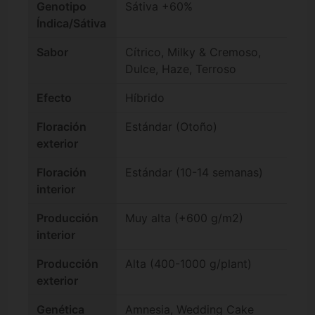
Genotipo
Sátiva +60%
Índica/Sátiva
Sabor
Cítrico, Milky & Cremoso,
Dulce, Haze, Terroso
Efecto
Híbrido
Floración
Estándar (Otoño)
exterior
Floración
Estándar (10-14 semanas)
interior
Producción
Muy alta (+600 g/m2)
interior
Producción
Alta (400-1000 g/plant)
exterior
Genética
Amnesia, Wedding Cake