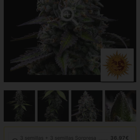
3 semillas + 3 semillas Sorpresa
36.97€