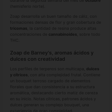
durante la segunda semana del mes de
octubre
(hemisferio norte).
Zoap desarrolla un buen tamaño de cáliz, con
formaciones densas de flor y gran cobertura de
tricomas
, la cantidad de resina produce altas
concentraciones de
cannabinoides
, sobre todo
THC.
Zoap de Barney's, aromas ácidos y
dulces con creatividad
Los perfiles de terpenos son multicapa,
dulces
y cítricos
, con alta complejidad frutal. Contiene
un bouquet terroso cargado de elementos
florales que dan consistencia a su estructura
aromática, destacando cierto matiz de cereza
en su inicio. Notas cítricas, patrones ácidos y
dulces generan su complejo bouquet, una
experiencia de gran complejidad.