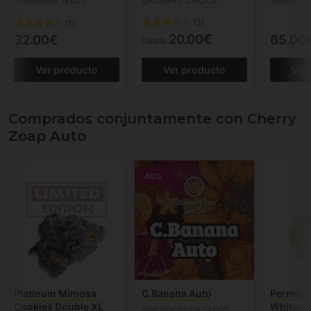
BLIMBURN SEEDS
GROWERS CHOICE
JAMES LO
(3)
(1)
20.00€
32.00€
65.00
Desde
Ver producto
Ver producto
Ver
Comprados conjuntamente con Cherry
Zoap Auto
-40%
Platinum Mimosa
C.Banana Auto
Permane
Cookies Double XL
Whitema
PHILOSOPHER SEEDS