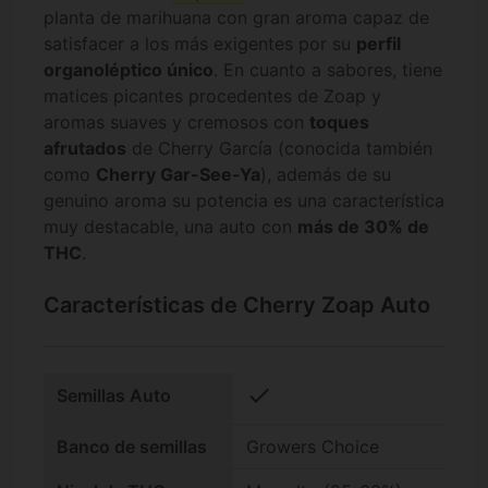
planta de marihuana con gran aroma capaz de
satisfacer a los más exigentes por su
perfil
organoléptico único
. En cuanto a sabores, tiene
matices picantes procedentes de Zoap y
aromas suaves y cremosos con
toques
afrutados
de Cherry García (conocida también
como
Cherry Gar-See-Ya
), además de su
genuino aroma su potencia es una característica
muy destacable, una auto con
más de 30% de
THC
.
Características de Cherry Zoap Auto
check
Semillas Auto
Banco de semillas
Growers Choice