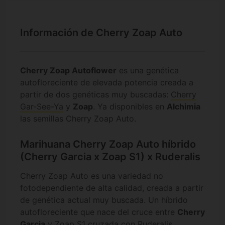
Información de Cherry Zoap Auto
Cherry Zoap Autoflower
es una genética
autofloreciente de elevada potencia creada a
partir de dos genéticas muy buscadas:
Cherry
Gar-See-Ya
y
Zoap
. Ya disponibles en
Alchimia
las semillas Cherry Zoap Auto.
Marihuana Cherry Zoap Auto híbrido
(Cherry Garcia x Zoap S1) x Ruderalis
Cherry Zoap Auto es una variedad no
fotodependiente de alta calidad, creada a partir
de genética actual muy buscada. Un híbrido
autofloreciente que nace del cruce entre
Cherry
Garcia
y
Zoap S1
cruzada con Ruderalis.