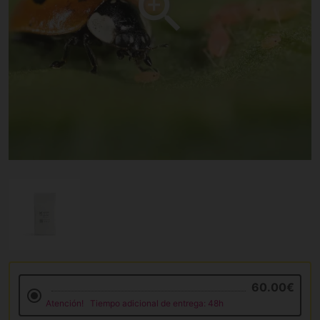
60.00€
Atención!
Tiempo adicional de entrega: 48h