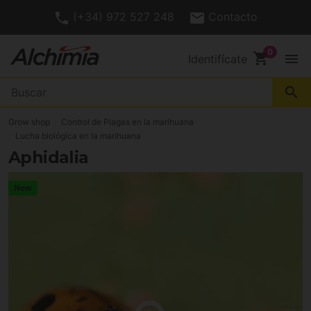
(+34) 972 527 248
Contacto
shopping_cart
menu
Identifícate
search
Grow shop
Control de Plagas en la marihuana
Lucha biológica en la marihuana
Aphidalia
New