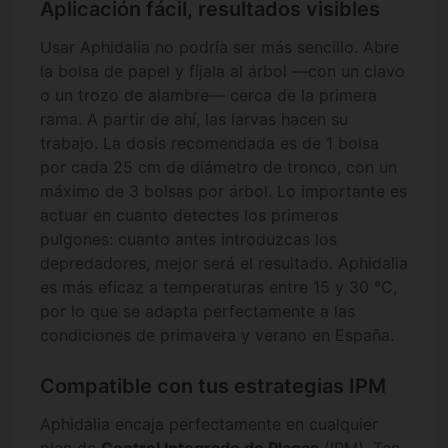
Aplicación fácil, resultados visibles
Usar Aphidalia no podría ser más sencillo. Abre
la bolsa de papel y fíjala al árbol —con un clavo
o un trozo de alambre— cerca de la primera
rama. A partir de ahí, las larvas hacen su
trabajo. La dosis recomendada es de 1 bolsa
por cada 25 cm de diámetro de tronco, con un
máximo de 3 bolsas por árbol. Lo importante es
actuar en cuanto detectes los primeros
pulgones: cuanto antes introduzcas los
depredadores, mejor será el resultado. Aphidalia
es más eficaz a temperaturas entre 15 y 30 °C,
por lo que se adapta perfectamente a las
condiciones de primavera y verano en España.
Compatible con tus estrategias IPM
Aphidalia encaja perfectamente en cualquier