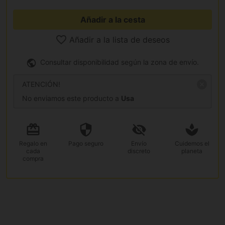
Añadir a la cesta
Añadir a la lista de deseos
Consultar disponibilidad según la zona de envío.
ATENCIÓN!
No enviamos este producto a
Usa
Regalo
en
Pago
seguro
Envío
Cuidemos el
cada
discreto
planeta
compra