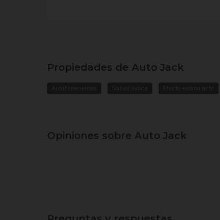
Propiedades de Auto Jack
Autoflorecientes
Sativa Indica
Efecto estimulante
Opiniones sobre Auto Jack
Preguntas y respuestas