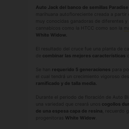
Auto Jack del banco de semillas Paradis
marihuana autofloreciente creada a partir
muy conocidas ganadoras de diferentes y 
cannabicos como la HTCC como son la
ma
White Widow.
El resultado del cruce fue una planta de 
de
combinar las mejores características
d
Se han
requerido 5 generaciones
para pod
el cual tendrá un crecimiento vigoroso des
ramificado y de talla media.
Durante el periodo de floración de Auto 
una variedad que creará unos
cogollos du
de una espesa capa de resina
, recuerdo 
progenitoras
White Widow
.