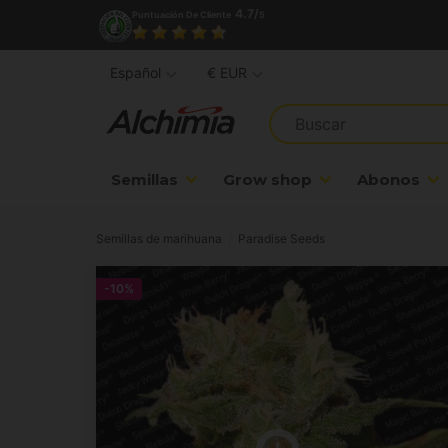
4.7/
Puntuación De Cliente
5
Español
€ EUR
Semillas
Grow shop
Abonos
Semillas de marihuana
Paradise Seeds
-10%