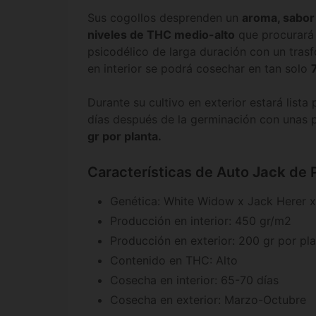
Sus cogollos desprenden un
aroma, sabor 
niveles de THC medio-alto
que procurará 
psicodélico de larga duración con un trasf
en interior se podrá cosechar en tan solo
Durante su cultivo en exterior estará list
días después de la germinación con unas
gr por planta.
Características de Auto
Jack
de 
Genética: White Widow x Jack Herer x
Producción en interior: 450 gr/m2
Producción en exterior: 200 gr por pl
Contenido en THC: Alto
Cosecha en interior: 65-70 días
Cosecha en exterior: Marzo-Octubre