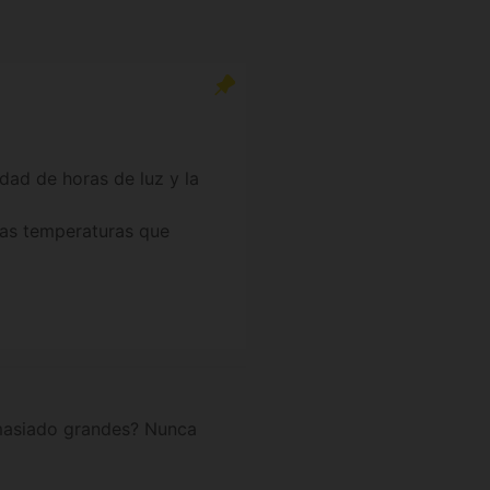
dad de horas de luz y la
 las temperaturas que
emasiado grandes? Nunca