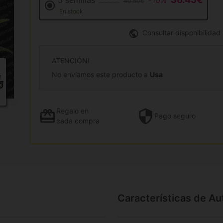
5 semillas
-10%
40.50€
En stock
Consultar disponibilidad
ATENCIÓN!
No enviamos este producto a
Usa
Regalo
en
Pago
seguro
cada compra
Características de Au