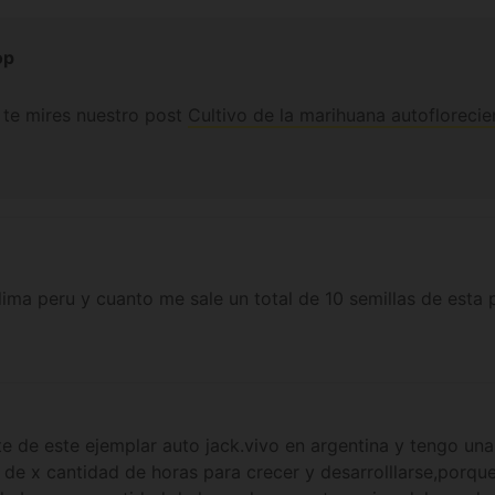
op
 te mires nuestro post
Cultivo de la marihuana autoflorecie
ima peru y cuanto me sale un total de 10 semillas de esta 
te de este ejemplar auto jack.vivo en argentina y tengo una
 de x cantidad de horas para crecer y desarrolllarse,porqu