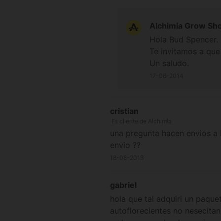
Alchimia Grow Sh
Hola Bud Spencer.
Te invitamos a que
Un saludo.
17-06-2014
cristian
Es cliente de Alchimia
una pregunta hacen envios a l
envio ??
18-08-2013
gabriel
hola que tal adquiri un paque
autoflorecientes no nesecitan