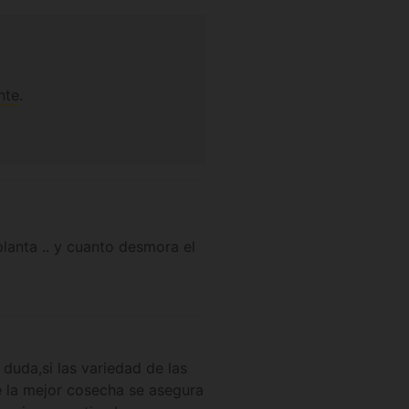
nte
.
planta .. y cuanto desmora el
 duda,si las variedad de las
e la mejor cosecha se asegura