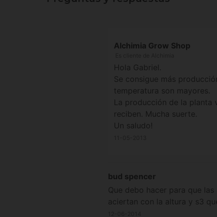
Alchimia Grow Shop
Es cliente de Alchimia
Hola Gabriel.
Se consigue más producción 
temperatura son mayores.
La producción de la planta 
reciben. Mucha suerte.
Un saludo!
11-05-2013
bud spencer
Que debo hacer para que las
aciertan con la altura y s3 
12-06-2014