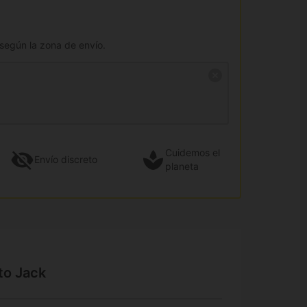
 según la zona de envío.
Cuidemos el
Envío
discreto
planeta
to Jack