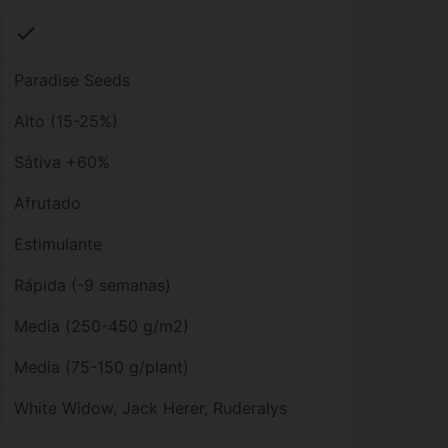
check
Paradise Seeds
Alto (15-25%)
Sátiva +60%
Afrutado
Estimulante
Rápida (-9 semanas)
Media (250-450 g/m2)
Media (75-150 g/plant)
White Widow, Jack Herer, Ruderalys