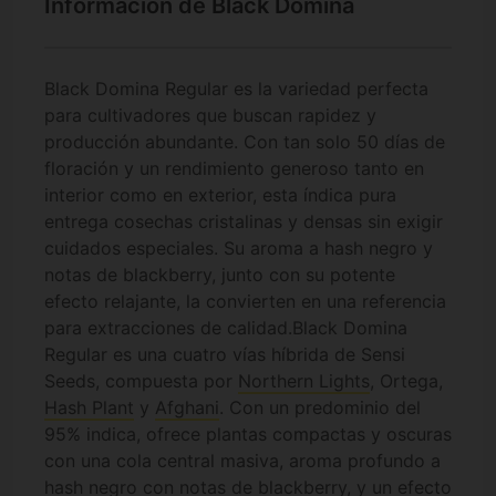
Información de Black Domina
Black Domina Regular es la variedad perfecta
para cultivadores que buscan rapidez y
producción abundante. Con tan solo 50 días de
floración y un rendimiento generoso tanto en
interior como en exterior, esta índica pura
entrega cosechas cristalinas y densas sin exigir
cuidados especiales. Su aroma a hash negro y
notas de blackberry, junto con su potente
efecto relajante, la convierten en una referencia
para extracciones de calidad.
Black Domina
Regular es una cuatro vías híbrida de Sensi
Seeds, compuesta por
Northern Lights
, Ortega,
Hash Plant
y
Afghani
. Con un predominio del
95% indica, ofrece plantas compactas y oscuras
con una cola central masiva, aroma profundo a
hash negro con notas de blackberry, y un efecto