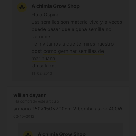
muchas gracias
Alchimia Grow Shop
Hola Ospina.
Las semillas son materia viva y a veces
puede pasar que alguna semilla no
germine.
Te invitamos a que te mires nuestro
post
como gerninar semillas de
marihuana.
Un saludo.
11-02-2013
willian dayann
Ha comprado este artículo
armario 150x150x200cm 2 bombillas de 400W
02-10-2012
Alchimia Grow Shop