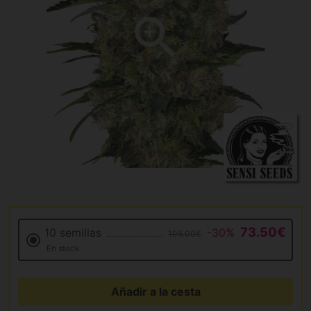
73.50€
10 semillas
-30%
105.00€
En stock
Añadir a la cesta