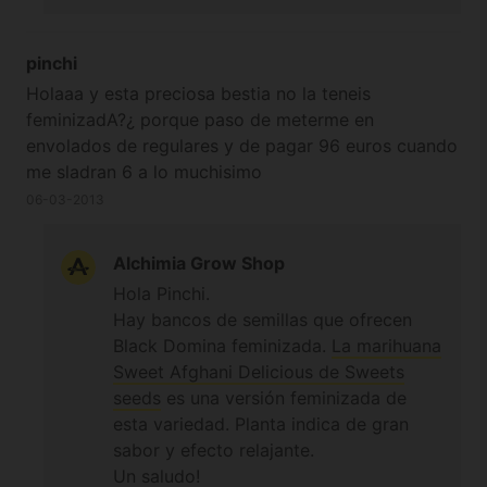
pinchi
Holaaa y esta preciosa bestia no la teneis
feminizadA?¿ porque paso de meterme en
envolados de regulares y de pagar 96 euros cuando
me sladran 6 a lo muchisimo
06-03-2013
Alchimia Grow Shop
Hola Pinchi.
Hay bancos de semillas que ofrecen
Black Domina feminizada.
La marihuana
Sweet Afghani Delicious de Sweets
seeds
es una versión feminizada de
esta variedad. Planta indica de gran
sabor y efecto relajante.
Un saludo!