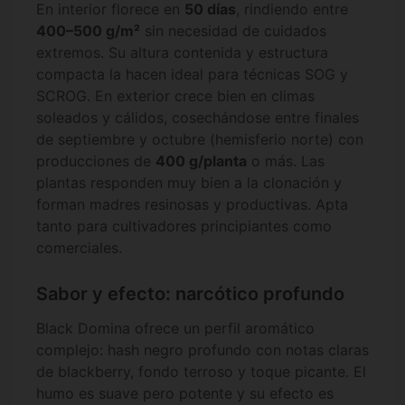
En interior florece en
50 días
, rindiendo entre
400–500 g/m²
sin necesidad de cuidados
extremos. Su altura contenida y estructura
compacta la hacen ideal para técnicas SOG y
SCROG. En exterior crece bien en climas
soleados y cálidos, cosechándose entre finales
de septiembre y octubre (hemisferio norte) con
producciones de
400 g/planta
o más. Las
plantas responden muy bien a la clonación y
forman madres resinosas y productivas. Apta
tanto para cultivadores principiantes como
comerciales.
Sabor y efecto: narcótico profundo
Black Domina ofrece un perfil aromático
complejo: hash negro profundo con notas claras
de blackberry, fondo terroso y toque picante. El
humo es suave pero potente y su efecto es