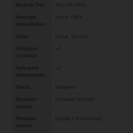
Nivel de THC
Alto (15-25%)
Genotipo
Índica +90%
Índica/Sátiva
Sabor
Dulce, Terroso
check
Fácil para
iniciación
check
Apto para
extracciones
Efecto
Relajante
Floración
Estándar (Otoño)
exterior
Floración
Rápida (-9 semanas)
interior