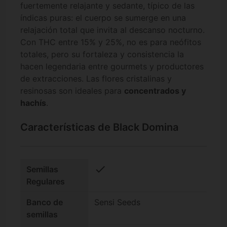
fuertemente relajante y sedante, típico de las
índicas puras: el cuerpo se sumerge en una
relajación total que invita al descanso nocturno.
Con THC entre 15% y 25%, no es para neófitos
totales, pero su fortaleza y consistencia la
hacen legendaria entre gourmets y productores
de extracciones. Las flores cristalinas y
resinosas son ideales para
concentrados y
hachís
.
Características de Black Domina
check
Semillas
Regulares
Banco de
Sensi Seeds
semillas