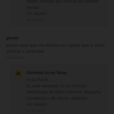
seeds
. Gracias por confiar en nuestro
equipo.
Un saludo!
08-06-2013
pinchi
peooo esas que me dijisteis son igales que la black
domina o parecidas
11-03-2013
Alchimia Grow Shop
Hola Pinchi.
Sí, esta variedad es un formato
feminizada de Black Domina. Pequeña,
compacta y de efecto relajante.
Un saludo!
14-03-2013