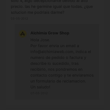
solo 4, algo decepcionante devido al alto
precio. las he germine igual que todas. ¿que
solucion me podriais darme?
05-05-2012
Alchimia Grow Shop
Hola Jose.
Por favor envia un email a
info@alchimiaweb.com, indica el
numero de pedido o factura y
describe lo sucedido, tras
recibirlo, nos pondremos en
contacto contigo y te enviaremos
un formulario de reclamacion.
Un saludo!
07-05-2012