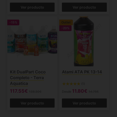
Ver producto
Ver producto
-15%
Outlet
-20%
Kit DualPart Coco
Atami ATA PK 13-14
Completo - Terra
Aquatica
(1)
117.55€
11.80€
138.30€
Desde
14.75€
Ver producto
Ver producto