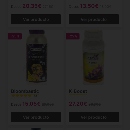
20.35€
13.50€
Desde
27.16€
Desde
18.00€
Ver producto
Ver producto
-25%
-25%
Bloombastic
K-Boost
(5)
15.05€
27.20€
Desde
20.09€
36.30€
Ver producto
Ver producto