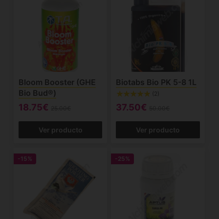
Bloom Booster (GHE
Biotabs Bio PK 5-8 1L
Bio Bud®)
(2)
18.75€
37.50€
25.00€
50.00€
Ver producto
Ver producto
-15%
-25%