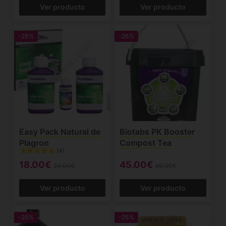
Ver producto
Ver producto
-25%
-25%
Easy Pack Natural de
Biotabs PK Booster
Plagron
Compost Tea
(4)
18.00€
45.00€
24.00€
60.00€
Ver producto
Ver producto
-25%
-25%