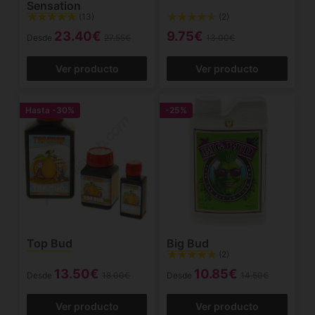
Sensation
(13)
(2)
23.40€
9.75€
Desde
27.55€
13.00€
Ver producto
Ver producto
Hasta
-30%
-25%
Top Bud
Big Bud
(2)
13.50€
10.85€
Desde
18.00€
Desde
14.50€
Ver producto
Ver producto