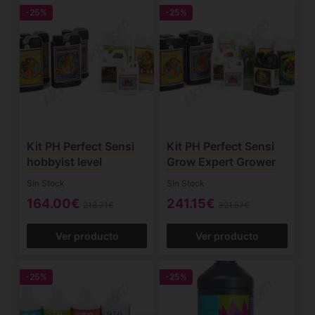
-25%
-25%
Kit PH Perfect Sensi
Kit PH Perfect Sensi
hobbyist level
Grow Expert Grower
Sin Stock
Sin Stock
164.00€
241.15€
218.71€
321.57€
Ver producto
Ver producto
-25%
-25%