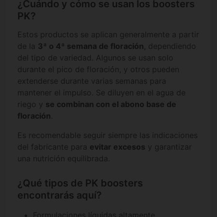
¿Cuándo y cómo se usan los boosters
PK?
Estos productos se aplican generalmente a partir
de la
3ª o 4ª semana de floración
, dependiendo
del tipo de variedad. Algunos se usan solo
durante el pico de floración, y otros pueden
extenderse durante varias semanas para
mantener el impulso. Se diluyen en el agua de
riego y
se combinan con el abono base de
floración
.
Es recomendable seguir siempre las indicaciones
del fabricante para
evitar excesos
y garantizar
una nutrición equilibrada.
¿Qué tipos de PK boosters
encontrarás aquí?
Formulaciones líquidas altamente