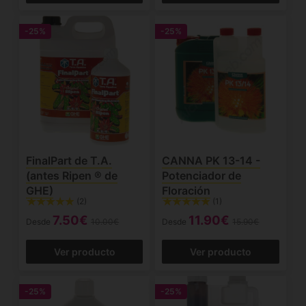
-25%
-25%
FinalPart de T.A.
CANNA PK 13-14 -
(antes Ripen ® de
Potenciador de
GHE)
Floración
(2)
(1)
7.50€
11.90€
Desde
10.00€
Desde
15.90€
Ver producto
Ver producto
-25%
-25%