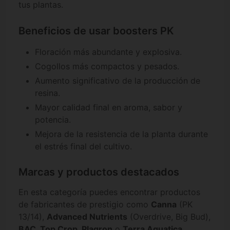
tus plantas.
Beneficios de usar boosters PK
Floración más abundante y explosiva.
Cogollos más compactos y pesados.
Aumento significativo de la producción de
resina.
Mayor calidad final en aroma, sabor y
potencia.
Mejora de la resistencia de la planta durante
el estrés final del cultivo.
Marcas y productos destacados
En esta categoría puedes encontrar productos
de fabricantes de prestigio como
Canna
(PK
13/14),
Advanced Nutrients
(Overdrive, Big Bud),
BAC, Top Crop, Plagron
o
Terra Aquatica
.