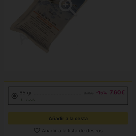
7.60€
65 gr
-15%
8.95€
En stock
Añadir a la cesta
Añadir a la lista de deseos