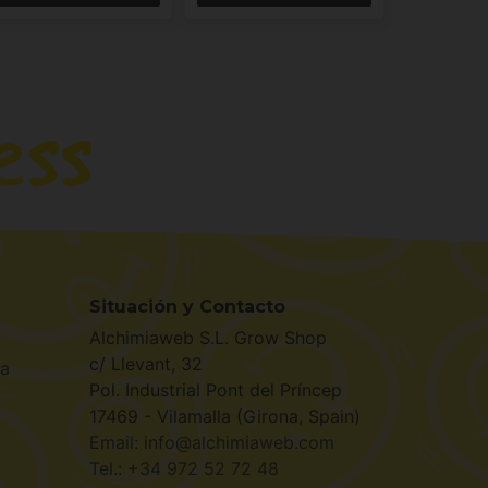
Situación y Contacto
Alchimiaweb S.L. Grow Shop
c/ Llevant, 32
la
Pol. Industrial Pont del Príncep
17469 - Vilamalla (Girona, Spain)
Email: info@alchimiaweb.com
Tel.: +34 972 52 72 48