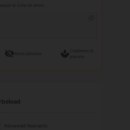
 según la zona de envío.
Cuidemos el
Envío
discreto
planeta
arboload
Advanced Nutrients