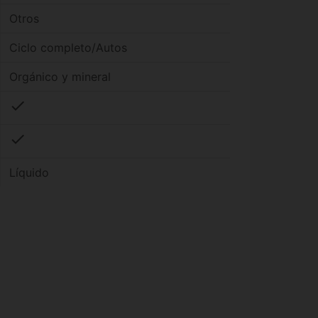
Otros
Ciclo completo/Autos
Orgánico y mineral
check
check
Líquido