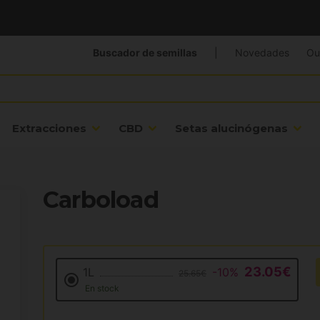
Buscador de semillas
|
Novedades
Ou
Extracciones
CBD
Setas alucinógenas
Carboload
23.05€
1L
-10%
25.65€
En stock