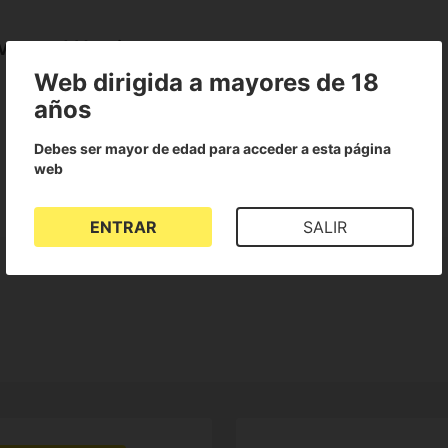
vanced Nutrients
Web dirigida a mayores de 18
años
Debes ser mayor de edad para acceder a esta página
web
ENTRAR
SALIR