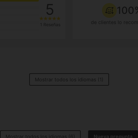
5
100
de clientes lo reco
1 Reseñas
Mostrar todos los idiomas (1)
Mostrar todos los idiomas (6)
Nueva pregunta