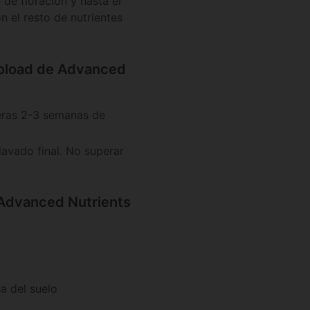
de floración y hasta el
n el resto de nutrientes
oload de Advanced
meras 2-3 semanas de
lavado final. No superar
 Advanced Nutrients
a del suelo