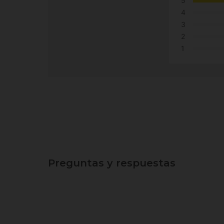
5
4
3
2
1
Preguntas y respuestas