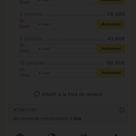
Stock
3 semillas
28.00€
Sin
¡Avisadme!
Stock
5 semillas
45.00€
Sin
¡Avisadme!
Stock
10 semillas
90.00€
Sin
¡Avisadme!
Stock
Añadir a la lista de deseos
ATENCIÓN!
No enviamos este producto a
Usa