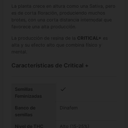
La planta crece en altura como una Sativa, pero
es de corta floración, produciendo muchos
brotes, con una corta distancia internodal que
favorece una alta producción.
La producción de resina de la
CRITICAL+
es
alta y su efecto alto que combina físico y
mental.
Características de Critical +
check
Semillas
Feminizadas
Banco de
Dinafem
semillas
Nivel de THC
Alto (15-25%)