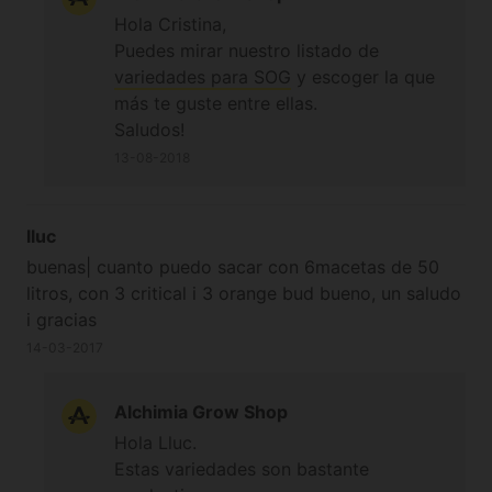
Hola Cristina,
Puedes mirar nuestro listado de
variedades para SOG
y escoger la que
más te guste entre ellas.
Saludos!
13-08-2018
lluc
buenas| cuanto puedo sacar con 6macetas de 50
litros, con 3 critical i 3 orange bud bueno, un saludo
i gracias
14-03-2017
Alchimia Grow Shop
Hola Lluc.
Estas variedades son bastante