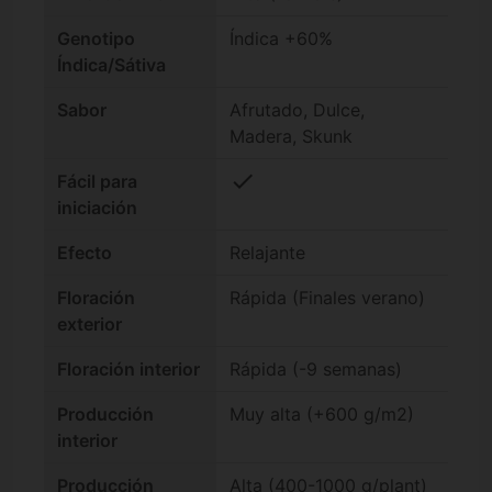
Genotipo
Índica +60%
Índica/Sátiva
Sabor
Afrutado, Dulce,
Madera, Skunk
check
Fácil para
iniciación
Efecto
Relajante
Floración
Rápida (Finales verano)
exterior
Floración interior
Rápida (-9 semanas)
Producción
Muy alta (+600 g/m2)
interior
Producción
Alta (400-1000 g/plant)