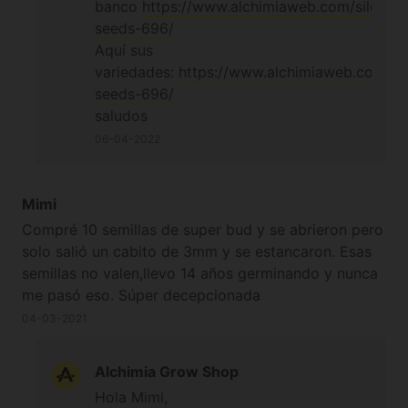
banco
https://www.alchimiaweb.com/silent-
seeds-696/
Aquí sus
variedades:
https://www.alchimiaweb.com/sil
seeds-696/
saludos
06-04-2022
Mimi
Compré 10 semillas de super bud y se abrieron pero
solo salió un cabito de 3mm y se estancaron. Esas
semillas no valen,llevo 14 años germinando y nunca
me pasó eso. Súper decepcionada
04-03-2021
Alchimia Grow Shop
Hola Mimi,