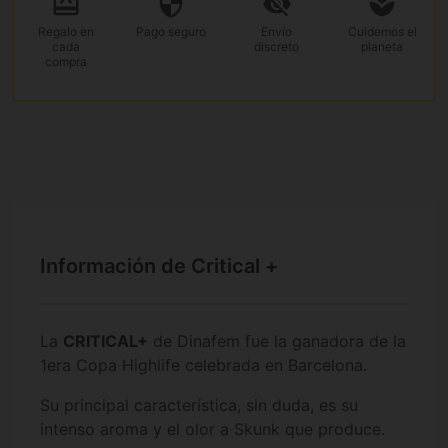
Regalo
en
Pago
seguro
Envío
Cuidemos el
cada
discreto
planeta
compra
Información de Critical +
La
CRITICAL+
de Dinafem fue la ganadora de la
1era Copa Highlife celebrada en Barcelona.
Su principal característica, sin duda, es su
intenso aroma y el olor a Skunk que produce.