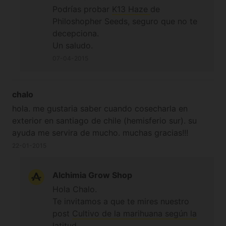
Podrías probar
K13 Haze
de
Philoshopher Seeds, seguro que no te
decepciona.
Un saludo.
07-04-2015
chalo
hola. me gustaria saber cuando cosecharla en
exterior en santiago de chile (hemisferio sur). su
ayuda me servira de mucho. muchas gracias!!!
22-01-2015
Alchimia Grow Shop
Hola Chalo.
Te invitamos a que te mires nuestro
post
Cultivo de la marihuana según la
latitud.