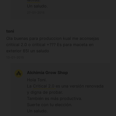
Un saludo.
27-01-2015
toni
Ola buenas para produccion kual me aconsejas
critical 2.0 o critical +??? Es para maceta en
exterior 65l un saludo
13-01-2015
Alchimia Grow Shop
Hola Toni.
La
Critical 2.0
es una versión renovada
y digna de probar.
También es más productiva.
Suerte con tu elección.
Un saludo.