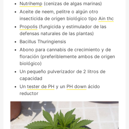
Nutrihemp
(cenizas de algas marinas)
Aceite de neem, pelitre o algún otro
insecticida de origen biológico tipo
Ain thc
Propolis
(fungicida y estimulador de las
defensas naturales de las plantas)
Bacillus Thuringiensis
Abono para cannabis de crecimiento y de
floración (preferiblemente ambos de origen
biológico)
Un pequeño pulverizador de 2 litros de
capacidad
Un
tester de PH
y un
PH down
ácido
reductor