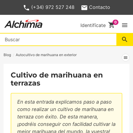
(+34) 972 527 248
Contacto
shopping_cart
menu
Identifícate
search
Blog
Autocultivo de marihuana en exterior
menu
Cultivo de marihuana en
terrazas
En esta entrada explicamos paso a paso
como realizar un cultivo de marihuana en
terraza con éxito. De esta manera,
¡podréis conseguir con facilidad cultivar la
mejor marihuana del mundo, la vuestra!