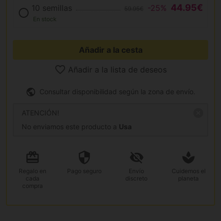
44.95€
10 semillas
-25%
59.95€
En stock
Añadir a la cesta
Añadir a la lista de deseos
Consultar disponibilidad según la zona de envío.
ATENCIÓN!
No enviamos este producto a
Usa
Regalo
en
Pago
seguro
Envío
Cuidemos el
cada
discreto
planeta
compra