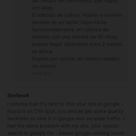
del tiempo de crecimiento que hagas
con ellas.
El método de cultivo, interior o exterior,
también es un factor importante.
Aproximadamente, en cultivos de
exterior, con una maceta de 50 litros,
puedes llegar fácilmente a los 2 metros
de altura.
Gracias por confiar en nuestro equipo.
Un saludo!
14-12-2013
StefanoA
I noticed that it's hard to find your site in google, i
found it on 17th spot, you should get some quality
backlinks to rank it in google and increase traffic. I
had the same problem with my site, your should
search in google for - insane google ranking boost -