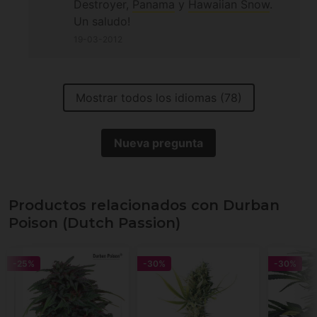
Destroyer,
Panama
y
Hawaiian Snow
.
Un saludo!
19-03-2012
Mostrar todos los idiomas (78)
Nueva pregunta
Productos relacionados con Durban
Poison (Dutch Passion)
-25%
-30%
-30%