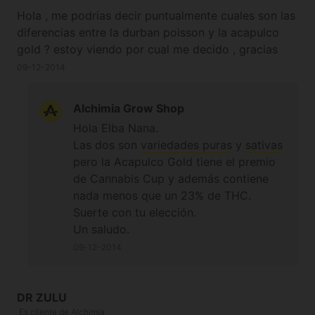
Hola , me podrias decir puntualmente cuales son las
diferencias entre la durban poisson y la acapulco
gold ? estoy viendo por cual me decido , gracias
09-12-2014
Alchimia Grow Shop
Hola Elba Nana.
Las dos son
variedades puras
y
sativas
pero la Acapulco Gold tiene el premio
de Cannabis Cup y además contiene
nada menos que un 23% de THC.
Suerte con tu elección.
Un saludo.
09-12-2014
DR ZULU
Es cliente de Alchimia