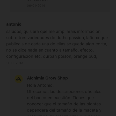
06-01-2014
antonio
saludos, quisiera que me ampliarais informacion
sobre tres variedades de duthc passion, laficha que
publicais de cada una de ellas se queda algo corta,
no se dice nada en cuanto a tamaño, efecto,
configuracion etc. durban poison, orange bud,
power plant. gracias.
11-12-2013
Alchimia Grow Shop
Hola Antonio.
Ofrecemos las descripciones oficiales
del banco en cuestión. Tienes que
conocer que el tamaño de las plantas
dependerá del tamaño de la maceta y