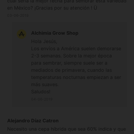
cual seria la mejor fecha para sembrar esta variedad
en México? ¡Gracias por su atención ! Ü
03-06-2019
Alchimia Grow Shop
Hola Jesús,
Los envíos a América suelen demorarse
2-3 semanas. Sobre la mejor época
para sembrar, siempre suele ser a
mediados de primavera, cuando las
temperaturas nocturnas empiezan a ser
más suaves.
Saludos!
04-06-2019
Alejandro Díaz Catron
Necesito una cepa híbrida que sea 60% indica y que