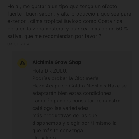
Hola , me gustaria un tipo que tenga un efecto
fuerte , buen sabor , y alta produccion, que sea para
exterior , clima tropical lluvioso como Costa rica
pero en la zona costera, y que sea mas de un 50 %
sativa, que me recomiendan por favor ?
03-01-2014
Alchimia Grow Shop
Hola DR ZULU.
Podrías probar la Oldtimer's
Haze,
Acapulco Gold
o
Neville's Haze
se
adaptarán bien estas condiciones.
También puedes consultar de nuestro
catálogo las variedades
más
productivas
de las que
disponemos y elegir por ti mismo la
que más te convenga.
Un saludo.