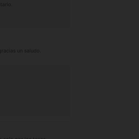
tario.
gracias un saludo.