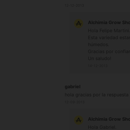
12-12-2013
Alchimia Grow Sh
Hola Felipe Martini
Esta variedad esta
húmedos.
Gracias por confia
Un saludo!
14-12-2013
gabriel
hola gracias por la respuesta
12-09-2013
Alchimia Grow Sh
Hola Gabriel.