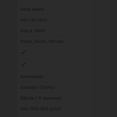
Sensi Seeds
Alto (15-25%)
Índica +60%
Dulce, Skunk, Terroso
check
check
Estimulante
Estándar (Otoño)
Rápida (-9 semanas)
Alta (500-600 g/m2)