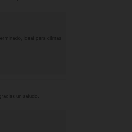
germinado, ideal para climas
gracias un saludo.