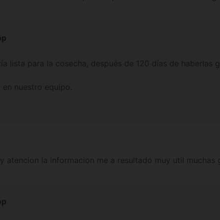
op
.
ría lista para la cosecha, después de 120 días de haberlas 
r en nuestro equipo.
 y atencion la informacion me a resultado muy util muchas 
op