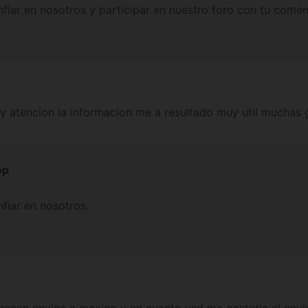
nfiar en nosotros y participar en nuestro foro con tu comen
 y atencion la informacion me a resultado muy util muchas 
op
nfiar en nosotros.