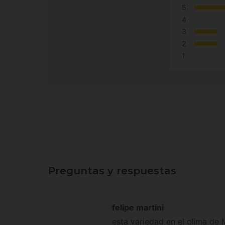
5
4
3
2
1
Preguntas y respuestas
felipe martini
esta variedad en el clima de 