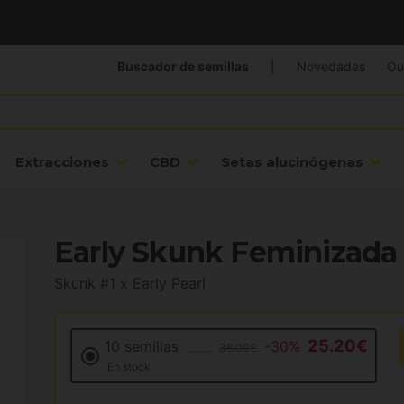
Buscador de semillas
|
Novedades
Ou
Extracciones
CBD
Setas alucinógenas
Early Skunk Feminizada
Skunk #1 x Early Pearl
25.20€
10 semillas
-30%
36.00€
En stock