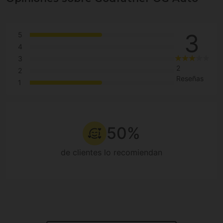
3
5
4
3
2
2
Reseñas
1
50%
de clientes lo recomiendan