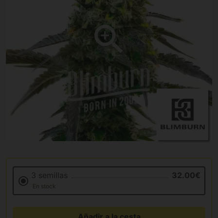
3 semillas
32.00€
En stock
Añadir a la cesta