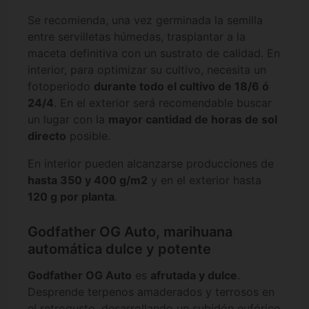
Se recomienda, una vez germinada la semilla
entre servilletas húmedas, trasplantar a la
maceta definitiva con un sustrato de calidad. En
interior, para optimizar su cultivo, necesita un
fotoperiodo
durante todo el cultivo de 18/6 ó
24/4
. En el exterior será recomendable buscar
un lugar con la
mayor cantidad de horas de sol
directo
posible.
En interior pueden alcanzarse producciones de
hasta 350 y 400 g/m2
y en el exterior hasta
120 g por planta
.
Godfather OG Auto, marihuana
automática dulce y potente
Godfather OG Auto
es
afrutada y dulce
.
Desprende terpenos amaderados y terrosos en
el retrogusto, desarrollando un subidón eufórico