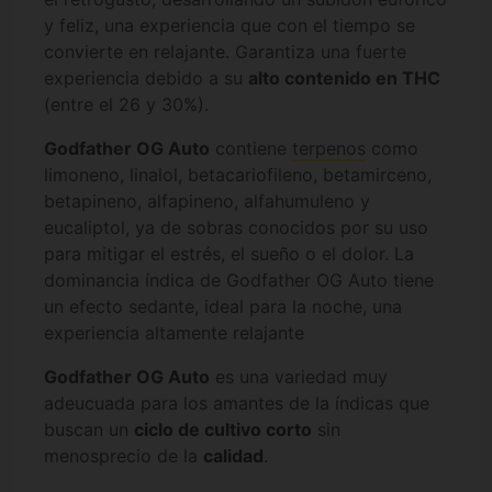
y feliz, una experiencia que con el tiempo se
convierte en relajante. Garantiza una fuerte
experiencia debido a su
alto contenido en THC
(entre el 26 y 30%).
Godfather OG Auto
contiene
terpenos
como
limoneno, linalol, betacariofileno, betamirceno,
betapineno, alfapineno, alfahumuleno y
eucaliptol, ya de sobras conocidos por su uso
para mitigar el estrés, el sueño o el dolor. La
dominancia índica de Godfather OG Auto tiene
un efecto sedante, ideal para la noche, una
experiencia altamente relajante
Godfather OG Auto
es una variedad muy
adeucuada para los amantes de la índicas que
buscan un
ciclo de cultivo corto
sin
menosprecio de la
calidad
.