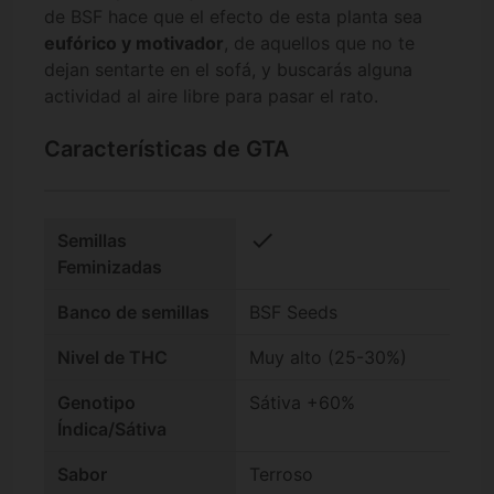
de BSF hace que el efecto de esta planta sea
eufórico y motivador
, de aquellos que no te
dejan sentarte en el sofá, y buscarás alguna
actividad al aire libre para pasar el rato.
Características de GTA
check
Semillas
Feminizadas
Banco de semillas
BSF Seeds
Nivel de THC
Muy alto (25-30%)
Genotipo
Sátiva +60%
Índica/Sátiva
Sabor
Terroso