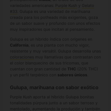
variedades americanas:
Purple Kush
y
Gelato
#33
. Gulupa es una variedad de marihuana
creada para los potheads más exigentes, goza
de un sabor suave y profundo con unos efectos
muy inspiradores que incitan al pensamiento.
Gulupa es un híbrido índica con orígenes en
California
, es una planta con mucho vigor,
resistente y muy versátil. Gulupa desarrolla unas
coloraciones
muy llamativas que contrastan con
el color blanquecino de sus tricomas, que
cuentan con gran cantidad de
THC
(20% THC)
y un perfil terpénico con
sabores únicos
.
Gulupa, marihuana con sabor exótico
Purple Kush aporta al híbrido Gulupa bonitas
tonalidades púrpura junto a un sabor terroso y
mentolado, aumentando la produción y también