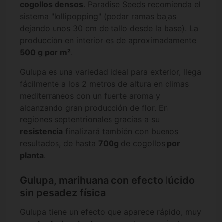
cogollos densos
. Paradise Seeds recomienda el
sistema "lollipopping" (podar ramas bajas
dejando unos 30 cm de tallo desde la base). La
producción en interior es de aproximadamente
500 g por m²
.
Gulupa es una variedad ideal para exterior, llega
fácilmente a los 2 metros de altura en climas
mediterraneos con un fuerte aroma y
alcanzando gran producción de flor. En
regiones septentrionales gracias a su
resistencia
finalizará también con buenos
resultados, de hasta
700g
de cogollos
por
planta
.
Gulupa, marihuana con efecto lúcido
sin pesadez física
Gulupa tiene un efecto que aparece rápido, muy