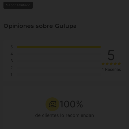
Sabor Afrutado
Opiniones sobre Gulupa
5
5
4
3
2
1 Reseñas
1
100%
de clientes lo recomiendan