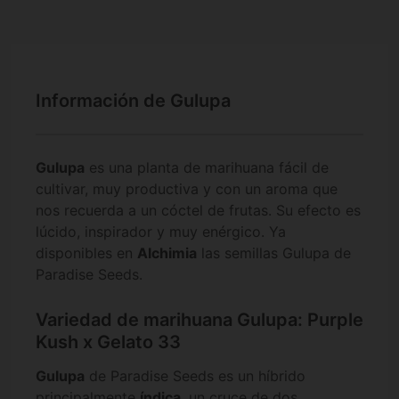
Información de Gulupa
Gulupa
es una planta de marihuana fácil de
cultivar, muy productiva y con un aroma que
nos recuerda a un cóctel de frutas. Su efecto es
lúcido, inspirador y muy enérgico. Ya
disponibles en
Alchimia
las semillas Gulupa de
Paradise Seeds.
Variedad de marihuana Gulupa: Purple
Kush x Gelato 33
Gulupa
de Paradise Seeds es un híbrido
principalmente
índica
, un cruce de dos