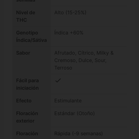
Nivel de
Alto (15-25%)
THC
Genotipo
Índica +60%
Índica/Sátiva
Sabor
Afrutado, Cítrico, Milky &
Cremoso, Dulce, Sour,
Terroso
check
Fácil para
iniciación
Efecto
Estimulante
Floración
Estándar (Otoño)
exterior
Floración
Rápida (-9 semanas)