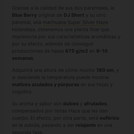
Gracias a la calidad de sus dos parentales, la
Blue Berry
original de
DJ Short
y su otro
parental, una
marihuana Super Silver Haze
holandesa, obtenemos una planta final que
impresiona por sus características aromáticas y
por su efecto, además de conseguir
producciones de hasta
675 g/m2
en
9-10
semanas
.
Adquirirá una altura de cómo mucho
180 cm
, y
si desciende la temperatura puede mostrar
matices azulados y púrpuras
en sus hojas y
cogollos.
Su aroma y sabor son
dulces
y
afrutados
,
compensados por notas Haze que les dan
cuerpo. El efecto, por otra parte, será
eufórico
en la subida, pasando a ser
relajante
en una
segunda fase.