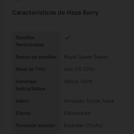
Características de Haze Berry
check
Semillas
Feminizadas
Banco de semillas
Royal Queen Seeds
Nivel de THC
Alto (15-25%)
Genotipo
Sátiva +60%
Índica/Sátiva
Sabor
Afrutado, Dulce, Haze
Efecto
Estimulante
Floración exterior
Estándar (Otoño)