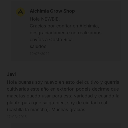
Alchimia Grow Shop
Hola NEWBIE,
Gracias por confiar en Alchimia,
desgraciadamente no realizamos
envíos a Costa Rica.
saludos
19-07-2022
Javi
Hola buenas soy nuevo en esto del cultivo y querria
cultivarlas este año en exterior, podeis decirme que
macetas puedo usar para esta variedad y cuando la
planto para que salga bien, soy de ciudad real
(castilla la mancha). Muchas gracias
17-03-2015