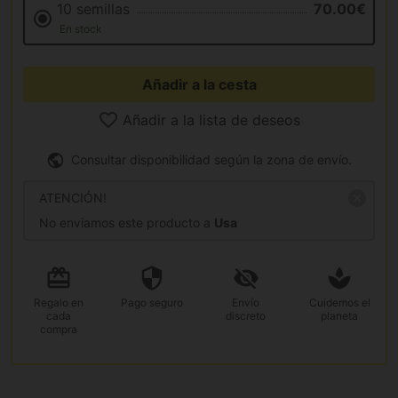
10 semillas
70.00€
En stock
Añadir a la cesta
Añadir a la lista de deseos
Consultar disponibilidad según la zona de envío.
ATENCIÓN!
No enviamos este producto a
Usa
Regalo
en
Pago
seguro
Envío
Cuidemos el
cada
discreto
planeta
compra