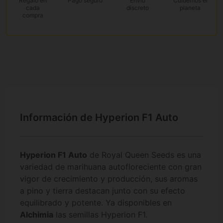
Regalo
en
Pago
seguro
Envío
Cuidemos el
cada
discreto
planeta
compra
Información de Hyperion F1 Auto
Hyperion F1 Auto
de Royal Queen Seeds es una
variedad de marihuana autofloreciente con gran
vigor de crecimiento y producción, sus aromas
a pino y tierra destacan junto con su efecto
equilibrado y potente. Ya disponibles en
Alchimia
las semillas Hyperion F1.