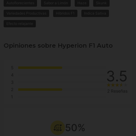
Autoflorecientes
Sabor a Limón
Haze
Skunk
Variedades Productivas
Híbridos F1
Indica Sativa
Efecto relajante
Opiniones sobre Hyperion F1 Auto
5
3.5
4
3
2
2 Reseñas
1
50%