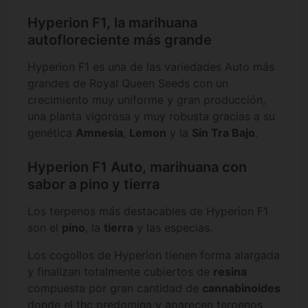
Hyperion F1, la marihuana
autofloreciente más grande
Hyperion F1 es una de las variedades Auto más
grandes de Royal Queen Seeds con un
crecimiento muy uniforme y gran producción,
una planta vigorosa y muy robusta gracias a su
genética
Amnesia
,
Lemon
y la
Sin Tra Bajo
.
Hyperion F1 Auto, marihuana con
sabor a pino y tierra
Los terpenos más destacables de Hyperion F1
son el
pino
, la
tierra
y las especias.
Los cogollos de Hyperion tienen forma alargada
y finalizan totalmente cubiertos de
resina
compuesta por gran cantidad de
cannabinoides
donde el thc predomina y aparecen terpenos