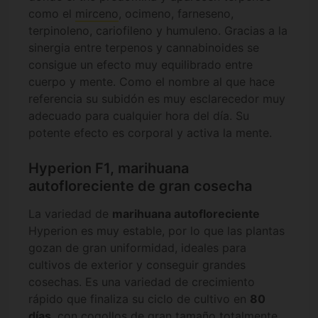
como el
mirceno
, ocimeno, farneseno,
terpinoleno, cariofileno y humuleno. Gracias a la
sinergia entre terpenos y cannabinoides se
consigue un efecto muy equilibrado entre
cuerpo y mente. Como el nombre al que hace
referencia su subidón es muy esclarecedor muy
adecuado para cualquier hora del día. Su
potente efecto es corporal y activa la mente.
Hyperion F1, marihuana
autofloreciente de gran cosecha
La variedad de
marihuana autofloreciente
Hyperion es muy estable, por lo que las plantas
gozan de gran uniformidad, ideales para
cultivos de exterior y conseguir grandes
cosechas. Es una variedad de crecimiento
rápido que finaliza su ciclo de cultivo en
80
días
, con cogollos de gran tamaño totalmente