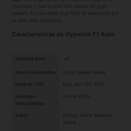
resinosos y fuerte olor con cálices de gran
tamaño. Es una mata muy fácil de manicurar por
su alto ratio caliz/hoja.
Características de Hyperion F1 Auto
check
Semillas Auto
Banco de semillas
Royal Queen Seeds
Nivel de THC
Muy alto (25-30%)
Genotipo
Índica +60%
Índica/Sátiva
Sabor
Cítrico, Haze, Madera,
Skunk