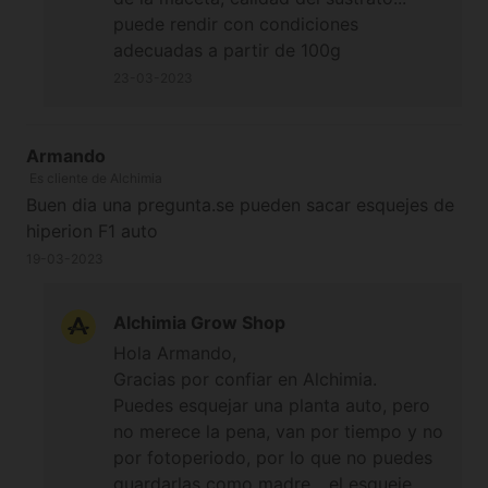
puede rendir con condiciones
adecuadas a partir de 100g
23-03-2023
Armando
Es cliente de Alchimia
Buen dia una pregunta.se pueden sacar esquejes de
hiperion F1 auto
19-03-2023
Alchimia Grow Shop
Hola Armando,
Gracias por confiar en Alchimia.
Puedes esquejar una planta auto, pero
no merece la pena, van por tiempo y no
por fotoperiodo, por lo que no puedes
guardarlas como madre... el esqueje