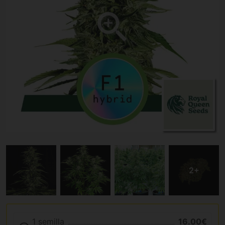
1 semilla
16.00€