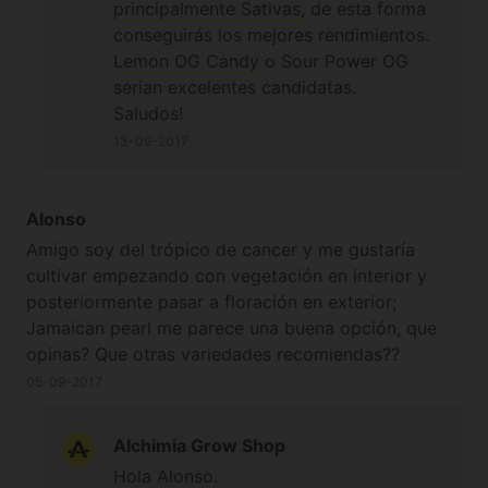
principalmente Sativas
, de esta forma
conseguirás los mejores rendimientos.
Lemon OG Candy
o Sour Power OG
serían excelentes candidatas.
Saludos!
13-09-2017
Alonso
Amigo soy del trópico de cancer y me gustaría
cultivar empezando con vegetación en interior y
posteriormente pasar a floración en exterior;
Jamaican pearl me parece una buena opción, que
opinas? Que otras variedades recomiendas??
05-09-2017
Alchimia Grow Shop
Hola Alonso.