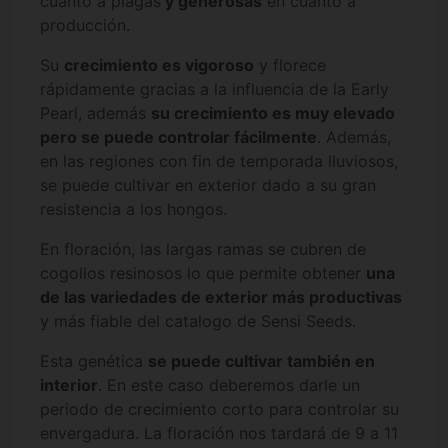
cuanto a plagas
y generosas
en cuanto a
producción.
Su
crecimiento es vigoroso
y florece
rápidamente gracias a la influencia de la Early
Pearl, además
su crecimiento es muy elevado
pero se puede controlar fácilmente
. Además,
en las regiones con fin de temporada lluviosos,
se puede cultivar en exterior dado a su gran
resistencia a los hongos.
En floración, las largas ramas se cubren de
cogollos resinosos lo que permite obtener
una
de las variedades de exterior más productivas
y más fiable del catalogo de Sensi Seeds.
Esta genética
se puede cultivar también en
interior
. En este caso deberemos darle un
periodo de crecimiento corto para controlar su
envergadura. La floración nos tardará de 9 a 11