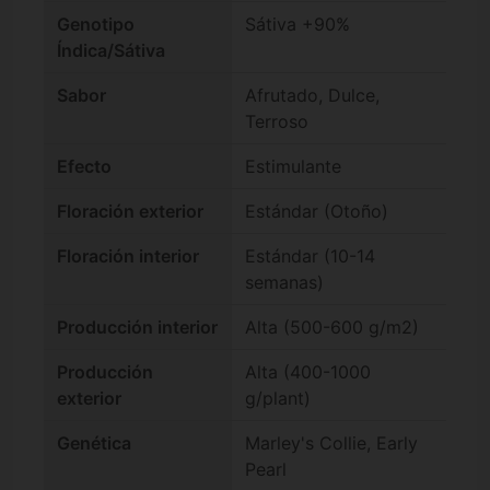
Genotipo
Sátiva +90%
Índica/Sátiva
Sabor
Afrutado, Dulce,
Terroso
Efecto
Estimulante
Floración exterior
Estándar (Otoño)
Floración interior
Estándar (10-14
semanas)
Producción interior
Alta (500-600 g/m2)
Producción
Alta (400-1000
exterior
g/plant)
Genética
Marley's Collie, Early
Pearl