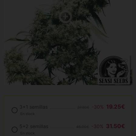
19.25€
3+1 semillas
-30%
27.50€
En stock
31.50€
5+2 semillas
-30%
45.00€
En stock