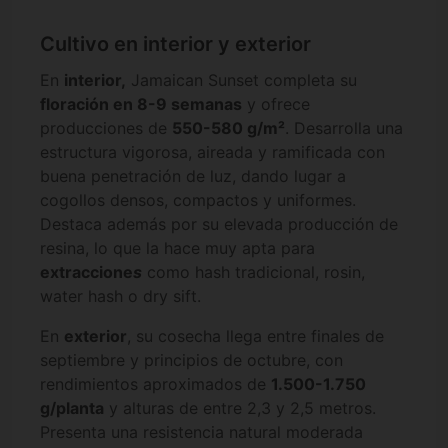
Cultivo en interior y exterior
En
interior,
Jamaican Sunset completa su
floración en 8-9 semanas
y ofrece
producciones de
550-580 g/m²
. Desarrolla una
estructura vigorosa, aireada y ramificada con
buena penetración de luz, dando lugar a
cogollos densos, compactos y uniformes.
Destaca además por su elevada producción de
resina, lo que la hace muy apta para
extraccione
s
como hash tradicional, rosin,
water hash o dry sift.
En
exterior
, su cosecha llega entre finales de
septiembre y principios de octubre, con
rendimientos aproximados de
1.500-1.750
g/planta
y alturas de entre 2,3 y 2,5 metros.
Presenta una resistencia natural moderada