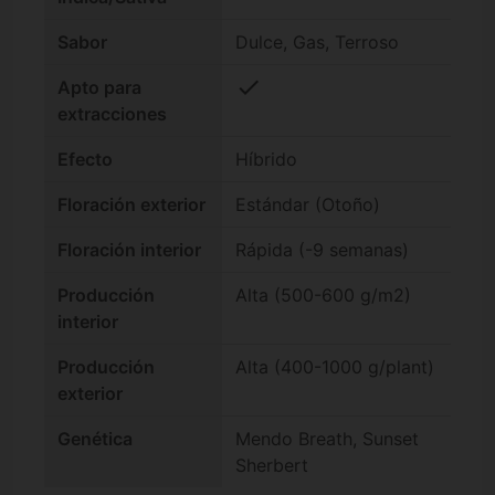
Sabor
Dulce, Gas, Terroso
check
Apto para
extracciones
Efecto
Híbrido
Floración exterior
Estándar (Otoño)
Floración interior
Rápida (-9 semanas)
Producción
Alta (500-600 g/m2)
interior
Producción
Alta (400-1000 g/plant)
exterior
Genética
Mendo Breath, Sunset
Sherbert