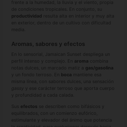
frente a la humedad, la lluvia y el viento, propia
de condiciones tropicales. En conjunto, su
productividad
resulta alta en interior y muy alta
en exterior, dentro de un cultivo con dificultad
media.
Aromas, sabores y efectos
En lo sensorial, Jamaican Sunset despliega un
perfil intenso y complejo. En
aroma
combina
notas dulces, un marcado matiz a
gas/gasolina
y un fondo terroso. En
boca
mantiene esa
misma línea, con sabores dulces, una sensación
gassy
y ese carácter terroso que aporta cuerpo
y profundidad a cada calada.
Sus
efectos
se describen como bifásicos y
equilibrados, con un comienzo eufórico,
estimulante y elevador del ánimo que potencia
la creatividad, para evolucionar después hacia