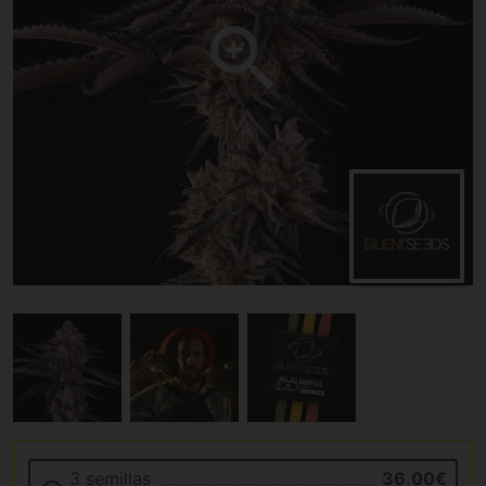
3 semillas
36.00€