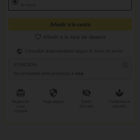
En stock
Añadir a la cesta
Añadir a la lista de deseos
Consultar disponibilidad según la zona de envío.
ATENCIÓN!
No enviamos este producto a
Usa
Regalo
en
Pago
seguro
Envío
Cuidemos el
cada
discreto
planeta
compra