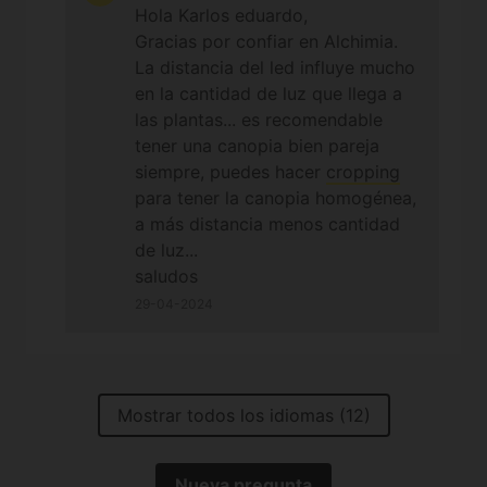
Hola Karlos eduardo,
podría hacer ?
Gracias por confiar en Alchimia.
La distancia del led influye mucho
en la cantidad de luz que llega a
las plantas... es recomendable
tener una canopia bien pareja
siempre, puedes hacer
cropping
para tener la canopia homogénea,
a más distancia menos cantidad
de luz...
saludos
29-04-2024
Mostrar todos los idiomas (12)
Nueva pregunta