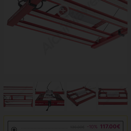
117.00€
-10%
130.00€