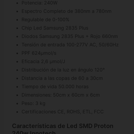
Potencia: 240W
Espectro Completo de 380nm a 780nm
Regulable de 0-100%
Chip Led Samsung 2835 Plus
Diodos Samsung 2835 Plus + Rojo 660nm
Tensión de entrada 100-277V AC, 50/60Hz
PPF 624μmol/s
Eficacia 2,6 µmol/J
Distribución de la luz en ángulo 120°
Distancia a las copas de 60 a 30cm
Tiempo de vida 50.000 horas
Dimensiones: 50cm x 60cm x 6cm
Peso: 3 kg
Certificaciones CE, ROHS, ETL, FCC
Características de Led SMD Proton
240w Innotech