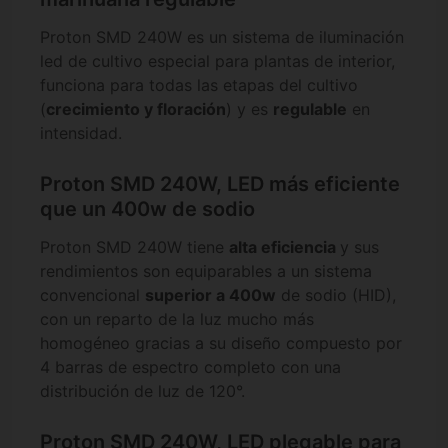
Proton SMD 240W es un sistema de iluminación
led de cultivo especial para plantas de interior,
funciona para todas las etapas del cultivo
(
crecimiento y floración
) y es
regulable
en
intensidad.
Proton SMD 240W, LED más eficiente
que un 400w de sodio
Proton SMD 240W tiene
alta eficiencia
y sus
rendimientos son equiparables a un sistema
convencional
superior a 400w
de sodio (HID),
con un reparto de la luz mucho más
homogéneo gracias a su diseño compuesto por
4 barras de espectro completo con una
distribución de luz de 120°.
Proton SMD 240W, LED plegable para