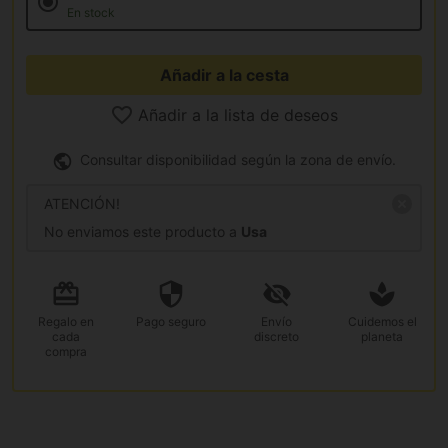
En stock
Añadir a la cesta
Añadir a la lista de deseos
Consultar disponibilidad según la zona de envío.
ATENCIÓN!
No enviamos este producto a
Usa
Regalo
en
Pago
seguro
Envío
Cuidemos el
cada
discreto
planeta
compra