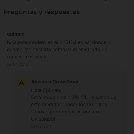
Preguntas y respuestas
epiman
hola,este modelo es el ph51?si es asi donde y
cuanto me costaria comprar el electrodo de
repuesto?gracias.
29-04-2013
Alchimia Grow Shop
Hola Epiman.
Este modelo es el PH 51. La sonda de
este medidor rondar los 60 euros.
Gracias por confiar en nosotros.
Un saludo!
01-05-2013