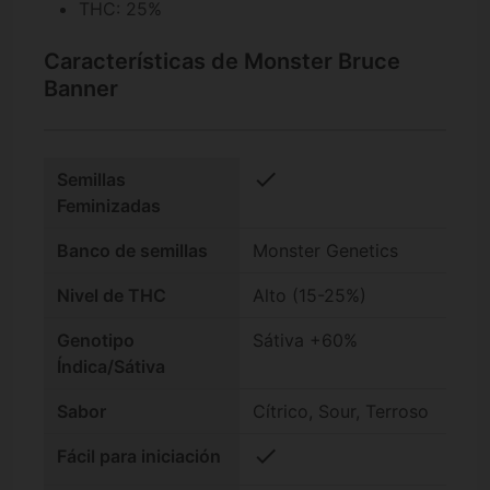
THC: 25%
Características de Monster Bruce
Banner
check
Semillas
Feminizadas
Banco de semillas
Monster Genetics
Nivel de THC
Alto (15-25%)
Genotipo
Sátiva +60%
Índica/Sátiva
Sabor
Cítrico, Sour, Terroso
check
Fácil para iniciación