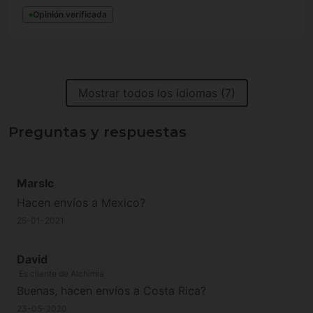
Opinión verificada
Mostrar todos los idiomas (7)
Preguntas y respuestas
Marslc
Hacen envíos a Mexico?
25-01-2021
David
Es cliente de Alchimia
Buenas, hacen envíos a Costa Rica?
23-05-2020