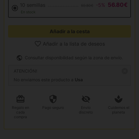
56.80€
10 semillas
-5%
59.80€
En stock
Añadir a la cesta
Añadir a la lista de deseos
Consultar disponibilidad según la zona de envío.
ATENCIÓN!
No enviamos este producto a
Usa
Regalo
en
Pago
seguro
Envío
Cuidemos el
cada
discreto
planeta
compra