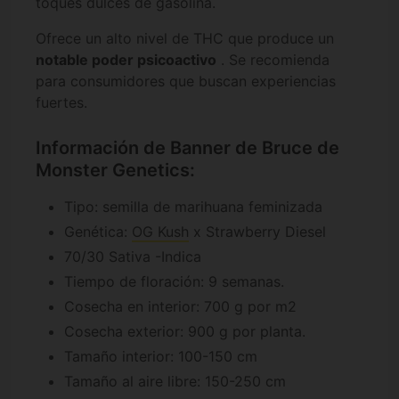
toques dulces de gasolina.
Ofrece un alto nivel de THC que produce un
notable poder psicoactivo
. Se recomienda
para consumidores que buscan experiencias
fuertes.
Información de Banner de Bruce de
Monster Genetics:
Tipo: semilla de marihuana feminizada
Genética:
OG Kush
x Strawberry Diesel
70/30 Sativa -Indica
Tiempo de floración: 9 semanas.
Cosecha en interior: 700 g por m2
Cosecha exterior: 900 g por planta.
Tamaño interior: 100-150 cm
Tamaño al aire libre: 150-250 cm