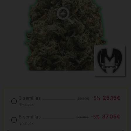
25.15€
3 semillas
-5%
26.50€
En stock
37.05€
5 semillas
-5%
39.00€
En stock