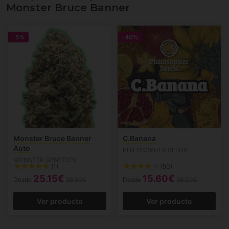
Monster Bruce Banner
-5%
-40%
Monster Bruce Banner
C.Banana
Auto
PHILOSOPHER SEEDS
MONSTER GENETICS
(1)
(50)
25.15€
15.60€
Desde
26.50€
Desde
26.00€
Ver producto
Ver producto