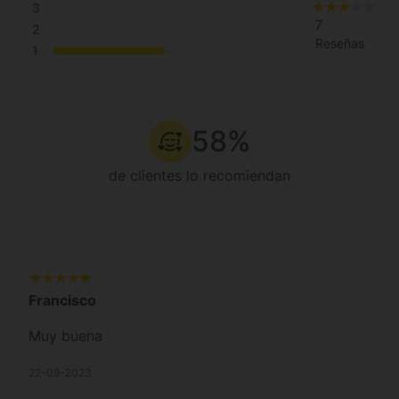
3
7
2
Reseñas
1
58%
de clientes lo recomiendan
Francisco
Muy buena
22-09-2023