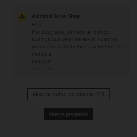
Alchimia Grow Shop
Hola,
Por desgracia, ya hace un tiempo
tuvimos que dejar de enviar nuestros
productos a Costa Rica. Lamentamos la
molestia.
Saludos!
25-05-2020
Mostrar todos los idiomas (27)
Nueva pregunta