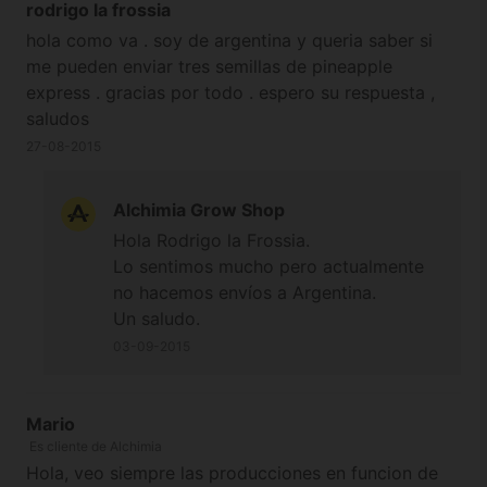
rodrigo la frossia
hola como va . soy de argentina y queria saber si
me pueden enviar tres semillas de pineapple
express . gracias por todo . espero su respuesta ,
saludos
27-08-2015
Alchimia Grow Shop
Hola Rodrigo la Frossia.
Lo sentimos mucho pero actualmente
no hacemos envíos a Argentina.
Un saludo.
03-09-2015
Mario
Es cliente de Alchimia
Hola, veo siempre las producciones en funcion de