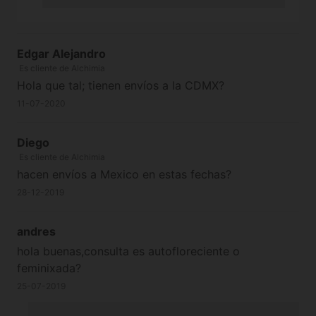
Edgar Alejandro
Es cliente de Alchimia
Hola que tal; tienen envíos a la CDMX?
11-07-2020
Diego
Es cliente de Alchimia
hacen envíos a Mexico en estas fechas?
28-12-2019
andres
hola buenas,consulta es autofloreciente o
feminixada?
25-07-2019