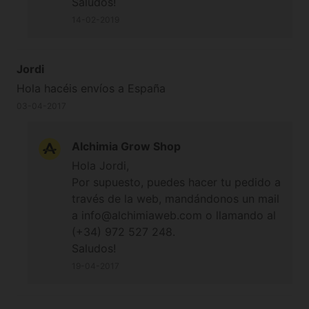
Saludos!
14-02-2019
Jordi
Hola hacéis envíos a España
03-04-2017
Alchimia Grow Shop
Hola Jordi,
Por supuesto, puedes hacer tu pedido a
través de la web, mandándonos un mail
a info@alchimiaweb.com o llamando al
(+34) 972 527 248.
Saludos!
19-04-2017