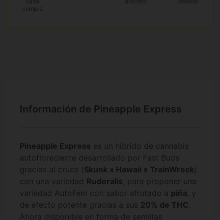
cada
discreto
planeta
compra
Información de Pineapple Express
Pineapple Express
es un híbrido de cannabis
autofloreciente desarrollado por Fast Buds
gracias al cruce (
Skunk x Hawaii x TrainWreck
)
con una variedad
Ruderalis
, para proponer una
variedad AutoFem con sabor afrutado a
piña
, y
de efecto potente gracias a sus
20% de THC
.
Ahora disponible en forma de semillas