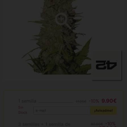
9.90€
1 semilla
-10%
11.00€
Sin
¡Avisadme!
Stock
-10%
3 semillas + 1 semilla de
30.00€