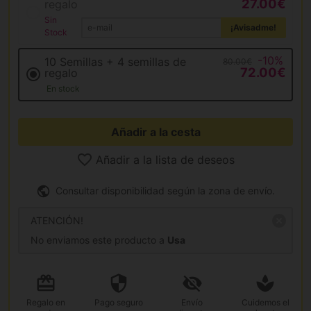
27.00€
regalo
Sin
¡Avisadme!
Stock
-10%
10 Semillas + 4 semillas de
80.00€
72.00€
regalo
En stock
Añadir a la cesta
Añadir a la lista de deseos
Consultar disponibilidad según la zona de envío.
ATENCIÓN!
No enviamos este producto a
Usa
Regalo
en
Pago
seguro
Envío
Cuidemos el