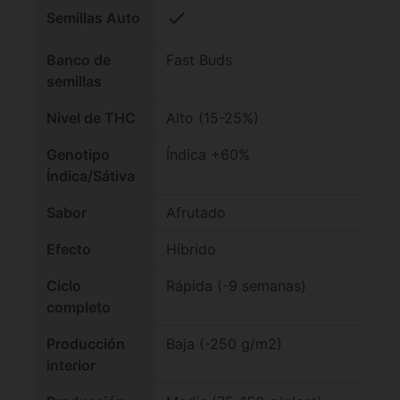
check
Semillas Auto
Banco de
Fast Buds
semillas
Nivel de THC
Alto (15-25%)
Genotipo
Índica +60%
Índica/Sátiva
Sabor
Afrutado
Efecto
Híbrido
Ciclo
Rápida (-9 semanas)
completo
Producción
Baja (-250 g/m2)
interior