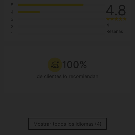
4.8
5
4
3
4
2
Reseñas
1
100%
de clientes lo recomiendan
Mostrar todos los idiomas (4)