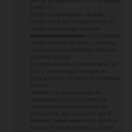
No hay problema en el envío de semilas
a México.
Puedes hacer tu pedido vía web,
opción con la que podrás escoger un
regalo. Puedes pagar mediante
transferencia bancaria
o con tarjeta de
crédito (también de débito y bitcoins).
Aquí tienes más información sobre los
sistemas de pago
.
Tu pedido tendrá un coste de envío de
8,5€ y tardará unas 3 semanas en
llegar a destino. El pedido lo gestionará
Correos.
Además, y si quieres un plus de
seguridad en tu envío, ponemos a
vuestra disposición una opción de
envío oculto, más seguro aún que el
estándar. Puedes elegir dicha opción al
tramitar tu pedido (tendrá un recargo