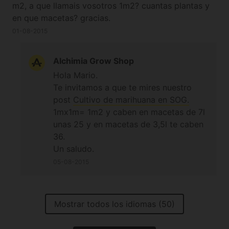
m2, a que llamais vosotros 1m2? cuantas plantas y
en que macetas? gracias.
01-08-2015
Alchimia Grow Shop
Hola Mario.
Te invitamos a que te mires nuestro
post
Cultivo de marihuana en SOG.
1mx1m= 1m2 y caben en macetas de 7l
unas 25 y en macetas de 3,5l te caben
36.
Un saludo.
05-08-2015
Mostrar todos los idiomas (50)