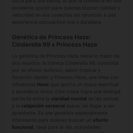
corta para una sativa, lo que la convierte en una
excelente opción para quienes buscan calidad y
velocidad en sus cosechas sin renunciar a una
experiencia psicoactiva rica y duradera.
Genética de Princess Haze:
Cinderella 99 x Princess Haze
La genética de Princess Haze reúne lo mejor de
dos mundos: la icónica Cinderella 99, conocida
por su efecto eufórico, sabor tropical y
floración rápida; y Princess Haze, una línea con
influencias
Haze
que aporta un toque espiritual
y aromático único. Este cruce logra una sinergia
perfecta entre la
claridad mental
de las sativas
y la
relajación corporal
suave, sin llegar a ser
aplastante. Es una genética especialmente
interesante para quienes buscan un
efecto
funcional
, ideal para el día, actividades