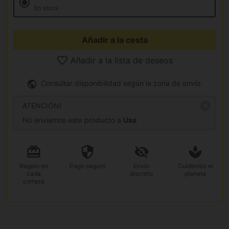
En stock
Añadir a la cesta
Añadir a la lista de deseos
Consultar disponibilidad según la zona de envío.
ATENCIÓN!
No enviamos este producto a
Usa
Regalo
en
Pago
seguro
Envío
Cuidemos el
cada
discreto
planeta
compra