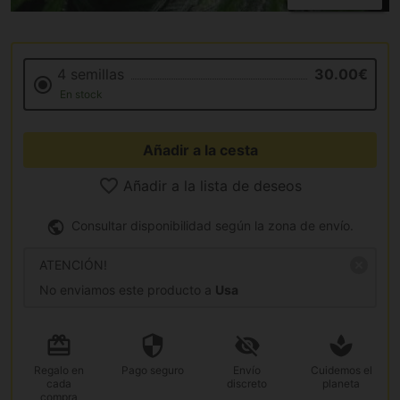
4 semillas
30.00€
En stock
Añadir a la cesta
Añadir a la lista de deseos
Consultar disponibilidad según la zona de envío.
ATENCIÓN!
No enviamos este producto a
Usa
Regalo
en
Pago
seguro
Envío
Cuidemos el
cada
discreto
planeta
compra