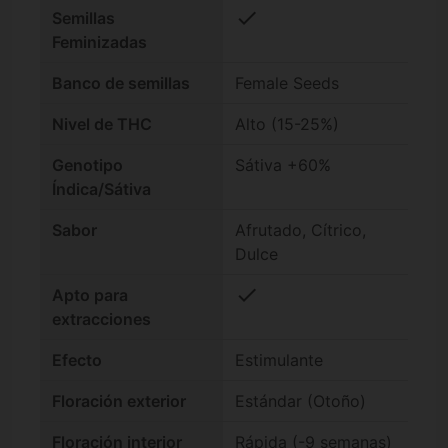
check
Semillas
Feminizadas
Banco de semillas
Female Seeds
Nivel de THC
Alto (15-25%)
Genotipo
Sátiva +60%
Índica/Sátiva
Sabor
Afrutado, Cítrico,
Dulce
check
Apto para
extracciones
Efecto
Estimulante
Floración exterior
Estándar (Otoño)
Floración interior
Rápida (-9 semanas)