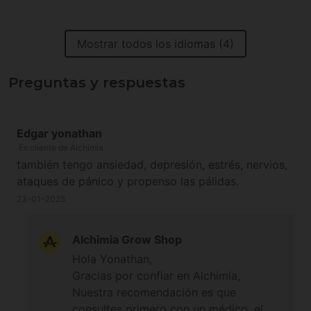
Mostrar todos los idiomas (4)
Preguntas y respuestas
Edgar yonathan
Es cliente de Alchimia
también tengo ansiedad, depresión, estrés, nervios,
ataques de pánico y propenso las pálidas.
23-01-2025
Alchimia Grow Shop
Hola Yonathan,
Gracias por confiar en Alchimia,
Nuestra recomendación es que
consultes primero con un médico, el