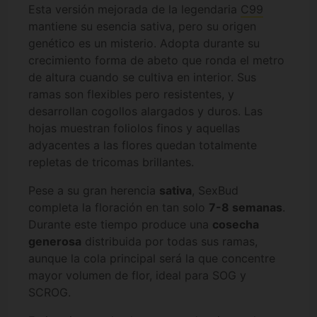
Esta versión mejorada de la legendaria
C99
mantiene su esencia sativa, pero su origen
genético es un misterio. Adopta durante su
crecimiento forma de abeto que ronda el metro
de altura cuando se cultiva en interior. Sus
ramas son flexibles pero resistentes, y
desarrollan cogollos alargados y duros. Las
hojas muestran foliolos finos y aquellas
adyacentes a las flores quedan totalmente
repletas de tricomas brillantes.
Pese a su gran herencia
sativa
, SexBud
completa la floración en tan solo
7-8 semanas
.
Durante este tiempo produce una
cosecha
generosa
distribuida por todas sus ramas,
aunque la cola principal será la que concentre
mayor volumen de flor, ideal para SOG y
SCROG.