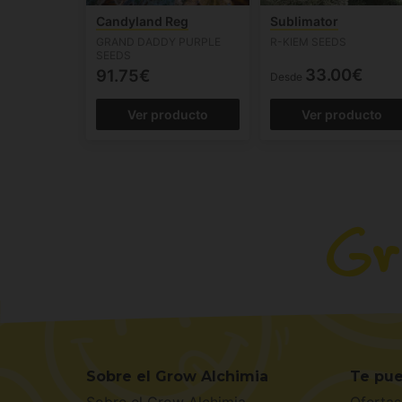
Candyland Reg
Sublimator
GRAND DADDY PURPLE
R-KIEM SEEDS
SEEDS
33.00€
91.75€
Desde
Ver producto
Ver producto
Sobre el Grow Alchimia
Te pue