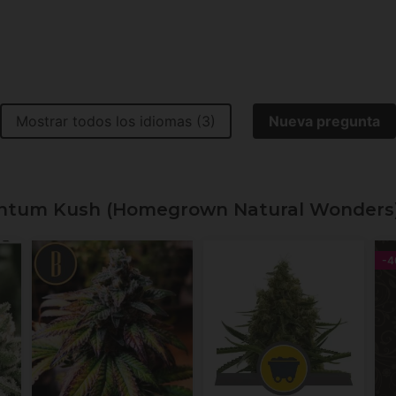
Mostrar todos los idiomas (3)
Nueva pregunta
antum Kush (Homegrown Natural Wonders
-4