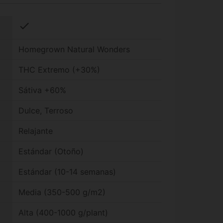
check
Homegrown Natural Wonders
THC Extremo (+30%)
Sátiva +60%
Dulce, Terroso
Relajante
Estándar (Otoño)
Estándar (10-14 semanas)
Media (350-500 g/m2)
Alta (400-1000 g/plant)