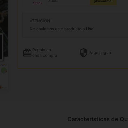
¡Avisadme!
Stock
ATENCIÓN!
No enviamos este producto a
Usa
Regalo
en
Pago
seguro
cada compra
Características de Q