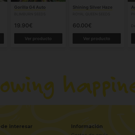
Gorilla G4 Auto
Shining Silver Haze
A
BLIMBURN SEEDS
ROYAL QUEEN SEEDS
P
19.90€
60.00€
D
Ver producto
Ver producto
de interesar
Información