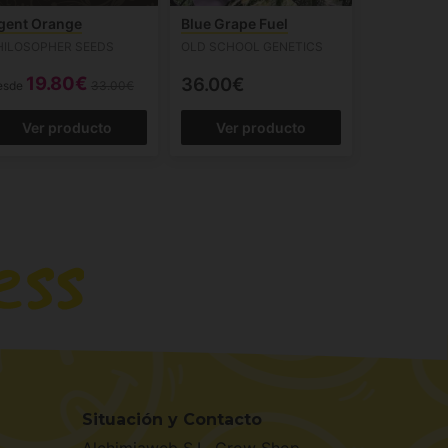
gent Orange
Blue Grape Fuel
HILOSOPHER SEEDS
OLD SCHOOL GENETICS
19.80€
36.00€
esde
33.00€
Ver producto
Ver producto
Situación y Contacto