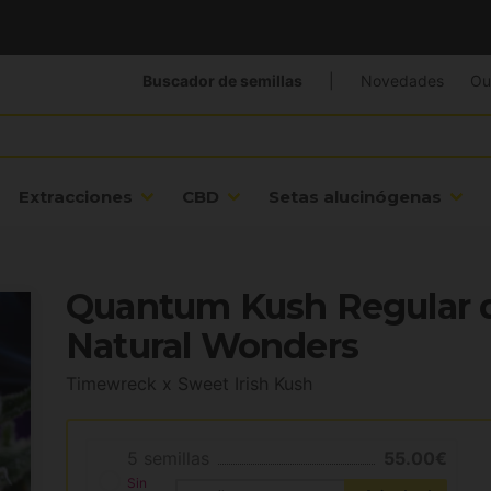
Buscador de semillas
|
Novedades
Ou
Extracciones
CBD
Setas alucinógenas
Quantum Kush Regular
Natural Wonders
Timewreck x Sweet Irish Kush
5 semillas
55.00€
Sin