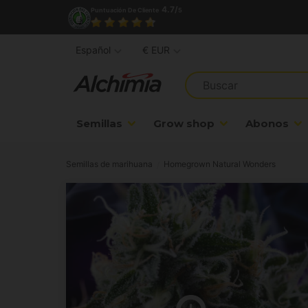
4.7/
Puntuación De Cliente
5
Español
€ EUR
Semillas
Grow shop
Abonos
Semillas de marihuana
Homegrown Natural Wonders