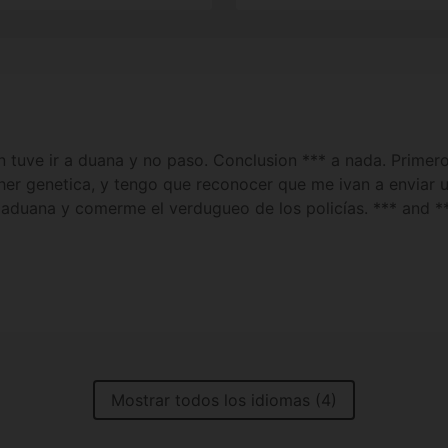
n tuve ir a duana y no paso. Conclusion *** a nada. Primer
er genetica, y tengo que reconocer que me ivan a enviar u
 aduana y comerme el verdugueo de los policías. *** and **
Mostrar todos los idiomas (4)