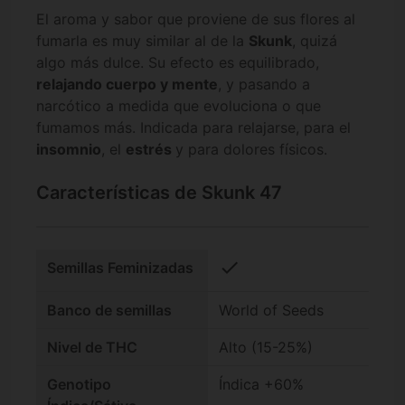
El aroma y sabor que proviene de sus flores al
fumarla es muy similar al de la
Skunk
, quizá
algo más dulce. Su efecto es equilibrado,
relajando cuerpo y mente
, y pasando a
narcótico a medida que evoluciona o que
fumamos más. Indicada para relajarse, para el
insomnio
, el
estrés
y para dolores físicos.
Características de Skunk 47
check
Semillas Feminizadas
Banco de semillas
World of Seeds
Nivel de THC
Alto (15-25%)
Genotipo
Índica +60%