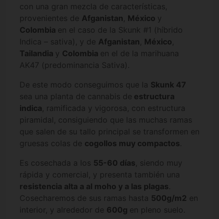
con una gran mezcla de características,
provenientes de
Afganistan
,
México
y
Colombia
en el caso de la Skunk #1 (híbrido
Indica – sativa), y de
Afganistan
,
México
,
Tailandia
y
Colombia
en el de la marihuana
AK47 (predominancia Sativa).
De este modo conseguimos que la
Skunk 47
sea una planta de cannabis de
estructura
indica
, ramificada y vigorosa, con estructura
piramidal, consiguiendo que las muchas ramas
que salen de su tallo principal se transformen en
gruesas colas de
cogollos muy compactos
.
Es cosechada a los
55-60 días
, siendo muy
rápida y comercial, y presenta también una
resistencia alta a al moho y a las plagas
.
Cosecharemos de sus ramas hasta
500g/m2
en
interior, y alrededor de
600g
en pleno suelo.