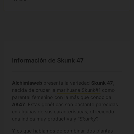
Información de Skunk 47
Alchimiaweb
presenta la variedad
Skunk 47
,
nacida de cruzar la
marihuana Skunk#1
como
parental femenino con la más que conocida
AK47
. Estas genéticas son bastante parecidas
en algunas de sus características, ofreciendo
una indica muy productiva y “
Skunky
”.
Y es que hablamos de combinar dos plantas