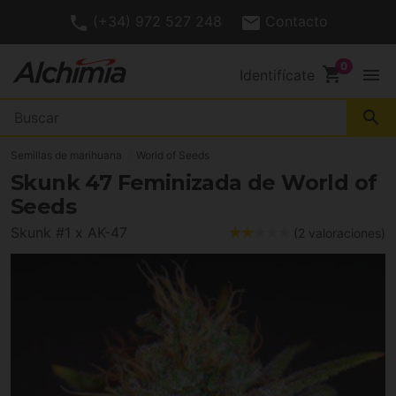
(+34) 972 527 248
Contacto
shopping_cart
menu
Identifícate
search
Semillas de marihuana
World of Seeds
Skunk 47 Feminizada de World of
Seeds
Skunk #1 x AK-47
(2 valoraciones)