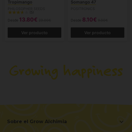
Tropimango
Somango 47
PHILOSOPHER SEEDS
POSITRONICS
(5)
13.80€
8.10€
Desde
23.00€
Desde
9.00€
Ver producto
Ver producto
Sobre el Grow Alchimia