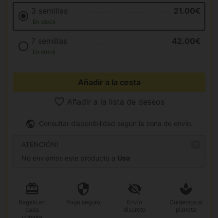
3 semillas
21.00€
En stock
7 semillas
42.00€
En stock
Añadir a la cesta
Añadir a la lista de deseos
Consultar disponibilidad según la zona de envío.
ATENCIÓN!
No enviamos este producto a
Usa
Regalo
en
Pago
seguro
Envío
Cuidemos el
cada
discreto
planeta
compra