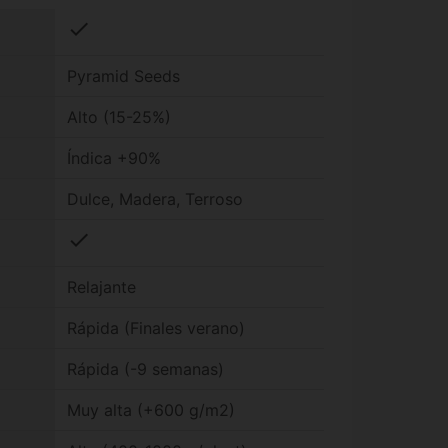
check
Pyramid Seeds
Alto (15-25%)
Índica +90%
Dulce, Madera, Terroso
check
Relajante
Rápida (Finales verano)
Rápida (-9 semanas)
Muy alta (+600 g/m2)