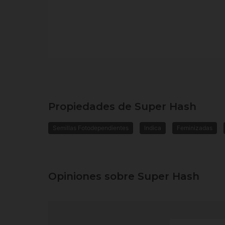
Propiedades de Super Hash
Semillas Fotodependientes
Indica
Feminizadas
Opiniones sobre Super Hash