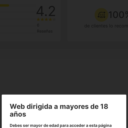
4.2
100
6
de clientes lo reco
Reseñas
Web dirigida a mayores de 18
años
Debes ser mayor de edad para acceder a esta página