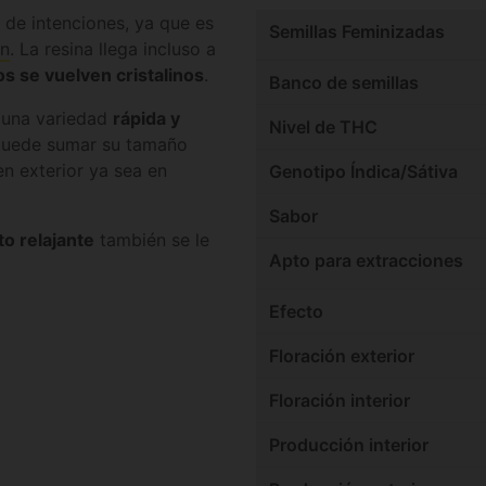
de intenciones, ya que es
Semillas Feminizadas
en
. La resina llega incluso a
os se vuelven cristalinos
.
Banco de semillas
 una variedad
rápida y
Nivel de THC
 puede sumar su tamaño
n exterior ya sea en
Genotipo Índica/Sátiva
Sabor
o relajante
también se le
Apto para extracciones
Efecto
Floración exterior
Floración interior
Producción interior