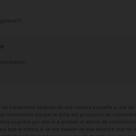
egulares??
op
feminizadas.
as transplante despues de una maceta pequeña a una de 20
 su crecimiento porque le eche sus productos de crecimien
os cogollos por eso le e quitado el abono de crecimiento l
para que al menos si se me quedan de esa estatura que de 