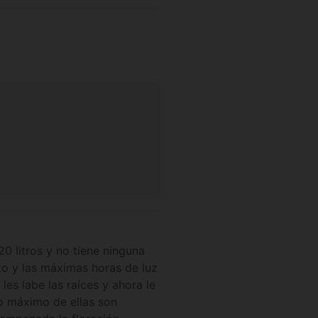
 litros y no tiene ninguna
to y las máximas horas de luz
es labe las raíces y ahora le
lo máximo de ellas son