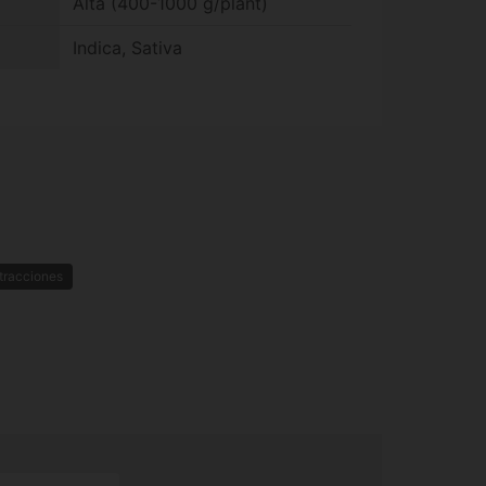
Alta (400-1000 g/plant)
Indica, Sativa
tracciones