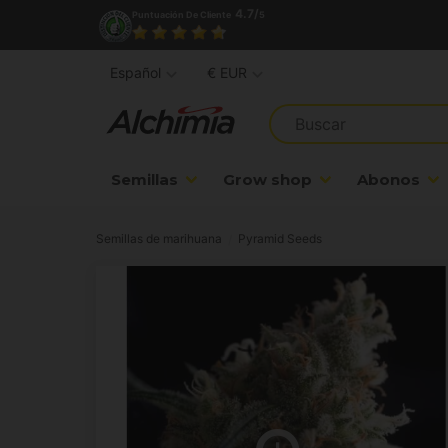
4.7/
Puntuación De Cliente
5
Español
€ EUR
Semillas
Grow shop
Abonos
Semillas de marihuana
Pyramid Seeds