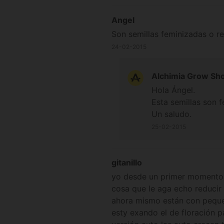
Angel
Son semillas feminizadas o r
24-02-2015
Alchimia Grow Sh
Hola Ángel.
Esta semillas son 
Un saludo.
25-02-2015
gitanillo
yo desde un primer momento l
cosa que le aga echo reducir
ahora mismo están con pequeñ
esty exando el de floración 