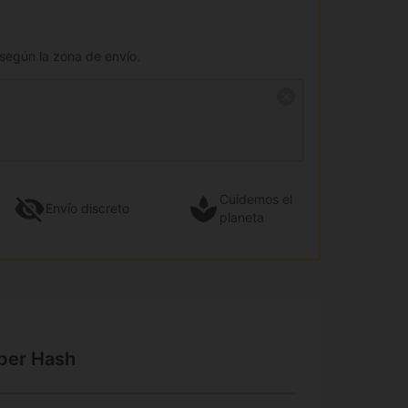
 según la zona de envío.
Cuidemos el
Envío
discreto
planeta
uper Hash