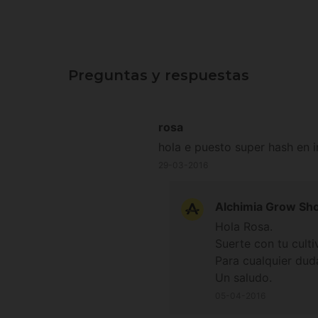
Preguntas y respuestas
rosa
hola e puesto super hash en i
29-03-2016
Alchimia Grow Sh
Hola Rosa.
Suerte con tu culti
Para cualquier dud
Un saludo.
05-04-2016