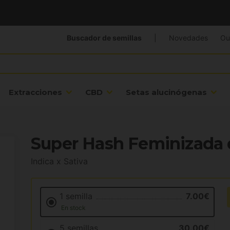
Buscador de semillas
|
Novedades
Ou
Extracciones
CBD
Setas alucinógenas
Super Hash Feminizada 
Indica x Sativa
1 semilla
7.00€
En stock
5 semillas
30.00€