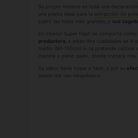
Su propio nombre es toda una declaración 
una planta ideal para la
extracción de pol
cubrir las hojas mas grandes, y
sus cogoll
En interior Super Hash se comporta como
productora
, a estas dos cualidades se le
medio (80-150cm) si se pretende cultivar e
maceta o pleno suelo, donde crecerá mas.
Su sabor tiene toque a hash, y por su
efect
puede dar uso terapéutico.