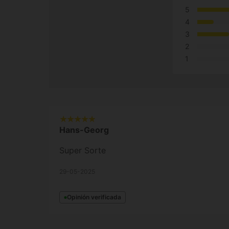
5
4
3
2
1
Hans-Georg
Super Sorte
29-05-2025
Opinión verificada