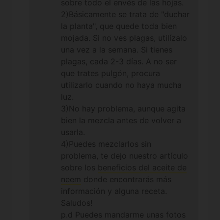
sobre todo el envés de las hojas.
foto Gracias cracks!!!
2)Básicamente se trata de "duchar
la planta", que quede toda bien
mojada. Si no ves plagas, utilízalo
una vez a la semana. Si tienes
plagas, cada 2-3 días. A no ser
que trates pulgón, procura
utilizarlo cuando no haya mucha
luz.
3)No hay problema, aunque agita
bien la mezcla antes de volver a
usarla.
4)Puedes mezclarlos sin
problema, te dejo nuestro artículo
sobre los
beneficios del aceite de
neem
donde encontrarás más
información y alguna receta.
Saludos!
p.d Puedes mandarme unas fotos