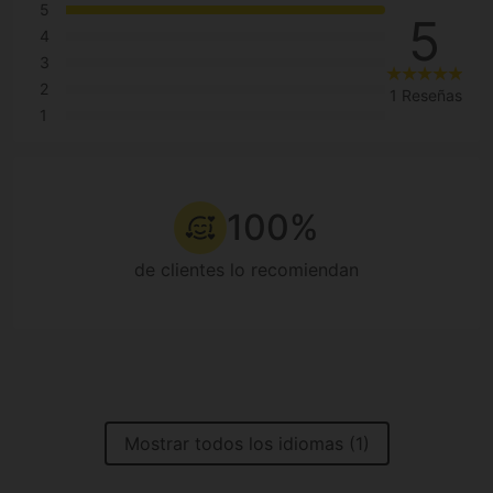
5
5
4
3
2
1 Reseñas
1
100%
de clientes lo recomiendan
Mostrar todos los idiomas (1)