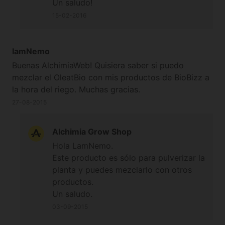
Un saludo!
15-02-2016
IamNemo
Buenas AlchimiaWeb! Quisiera saber si puedo
mezclar el OleatBio con mis productos de BioBizz a
la hora del riego. Muchas gracias.
27-08-2015
Alchimia Grow Shop
Hola LamNemo.
Este producto es sólo para pulverizar la
planta y puedes mezclarlo con otros
productos.
Un saludo.
03-09-2015