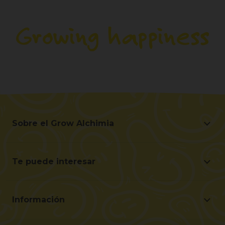
Sobre el Grow Alchimia
Sobre el Grow Alchimia
Situación y Contacto
Te puede interesar
Ayúdanos a mejorar
Ofertas
Contacto para profesionales (B2B)
Guía para principiantes
Programa de Afiliados
Información
Regalos en cada Compra
Gastos de envío
Preguntas frecuentes