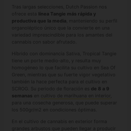
Tras largas selecciones, Dutch Passion nos
ofrece esta
línea Tangie más rápida y
productiva que la media
, manteniendo su perfil
organoléptico único que la convierte en una
variedad imprescindible para los amantes del
cannabis con sabor afrutado.
Híbrido con dominancia Sativa, Tropical Tangie
tiene un porte medio-alto, y resulta muy
homogéneo lo que facilita su cultivo en Sea Of
Green, mientras que su fuerte vigor vegetativo
también la hace perfecta para el cultivo en
SCROG. Su periodo de floración es
de 8 a 9
semanas
en
cultivo de marihuana en interior
,
para una cosecha generosa, que puede superar
los 500gr/m2 en condiciones óptimas.
En el cultivo de cannabis en exterior forma
grandes arbustos que pueden llegar a producir