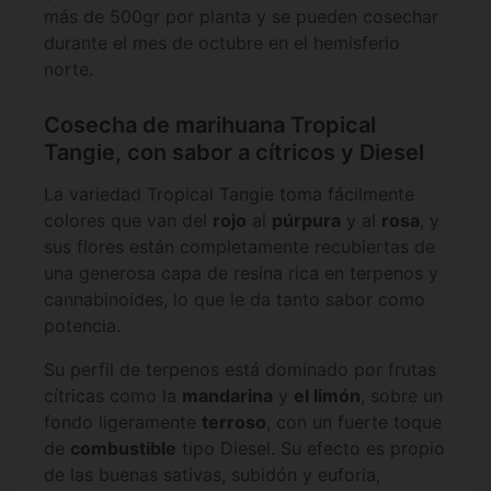
más de 500gr por planta y se pueden cosechar
durante el mes de octubre en el hemisferio
norte.
Cosecha de marihuana Tropical
Tangie, con sabor a cítricos y Diesel
La variedad Tropical Tangie toma fácilmente
colores que van del
rojo
al
púrpura
y al
rosa
, y
sus flores están completamente recubiertas de
una generosa capa de resina rica en terpenos y
cannabinoides, lo que le da tanto sabor como
potencia.
Su perfil de terpenos está dominado por frutas
cítricas como la
mandarina
y
el limón
, sobre un
fondo ligeramente
terroso
, con un fuerte toque
de
combustible
tipo Diesel. Su efecto es propio
de las buenas sativas, subidón y euforia,