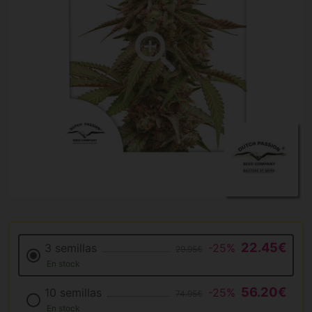
22.45€
3 semillas
-25%
29.95€
En stock
56.20€
10 semillas
-25%
74.95€
En stock