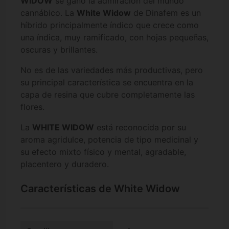
WIDOW
se ganó la admiración del mundo
cannábico. La
White Widow
de Dinafem es un
híbrido principalmente índico que crece como
una índica, muy ramificado, con hojas pequeñas,
oscuras y brillantes.
No es de las variedades más productivas, pero
su principal característica se encuentra en la
capa de resina que cubre completamente las
flores.
La
WHITE WIDOW
está reconocida por su
aroma agridulce, potencia de tipo medicinal y
su efecto mixto físico y mental, agradable,
placentero y duradero.
Características de White Widow