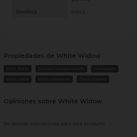
Genética
Indica
Propiedades de White Widow
White Widow
Semillas Fotodependientes
Feminizadas
Indica Sativa
Efecto estimulante
Efecto relajante
Opiniones sobre White Widow
No existen valoraciones para este producto