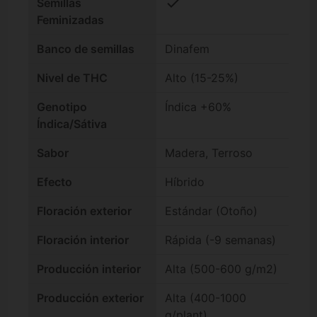
check
Semillas
Feminizadas
Banco de semillas
Dinafem
Nivel de THC
Alto (15-25%)
Genotipo
Índica +60%
Índica/Sátiva
Sabor
Madera, Terroso
Efecto
Híbrido
Floración exterior
Estándar (Otoño)
Floración interior
Rápida (-9 semanas)
Producción interior
Alta (500-600 g/m2)
Producción exterior
Alta (400-1000
g/plant)