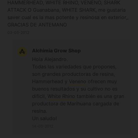
HAMMERHEAD, WHITE RHINO, VENENO, SHARK
ATTACK O Guanabana, WHITE SHARK, me gustaria
saver cual es la mas potente y resinosa en exterior,,
GRACIAS DE ANTEMANO
03-05-2012
Alchimia Grow Shop
Hola Alejandro.
Todas las variedades que propones,
son grandes productoras de resina,
Hammerhead y
Veneno
ofrecen muy
buenos resultados y su cultivo no es
dificil,
White Rhino
también es una gran
productora de Marihuana cargada de
resina.
Un saludo!
14-05-2012