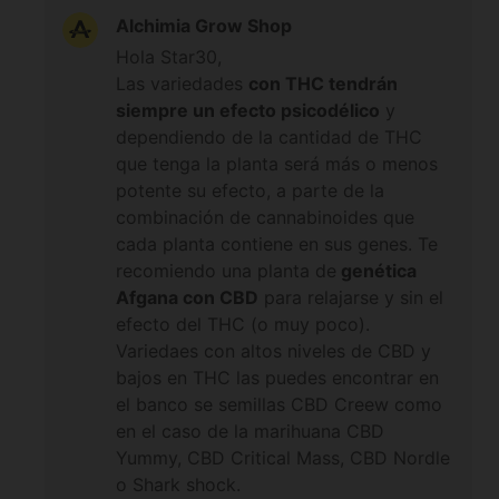
aspecto? Gracias!
Alchimia Grow Shop
Hola Star30,
Las variedades
con THC tendrán
siempre un efecto psicodélico
y
dependiendo de la cantidad de THC
que tenga la planta será más o menos
potente su efecto, a parte de la
combinación de cannabinoides que
cada planta contiene en sus genes. Te
recomiendo una planta de
genética
Afgana con CBD
para relajarse y sin el
efecto del THC (o muy poco).
Variedaes con altos niveles de CBD y
bajos en THC las puedes encontrar en
el banco se semillas CBD Creew como
en el caso de la marihuana CBD
Yummy, CBD Critical Mass, CBD Nordle
o Shark shock.