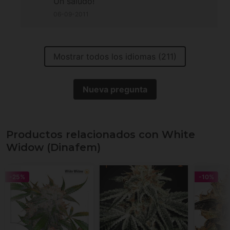
Un saludo!
06-09-2011
Mostrar todos los idiomas (211)
Nueva pregunta
Productos relacionados con White
Widow (Dinafem)
-25%
-10%