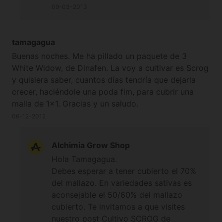
09-03-2013
tamagagua
Buenas noches. Me ha pillado un paquete de 3
White Widow, de Dinafen. La voy a cultivar es Scrog
y quisiera saber, cuantos días tendría que dejarla
crecer, haciéndole una poda fim, para cubrir una
malla de 1x1. Gracias y un saludo.
06-12-2012
Alchimia Grow Shop
Hola Tamagagua.
Debes esperar a tener cubierto el 70%
del mallazo. En variedades sativas es
aconsejable el 50/60% del mallazo
cubierto. Te invitamos a que visites
nuestro post
Cultivo SCROG de