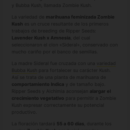
y Bubba Kush, llamada Zombie Kush.
La variedad de
marihuana feminizada Zombie
Kush
es un cruce resultante de los primeros
trabajos de breeding de Ripper Seeds:
Lavender Kush x Amnesia
, del cual
seleccionaron el clon «Sideral», conservado con
mucho cariño por el banco de semillas.
La madre Sideral fue cruzada con una
variedad
Bubba Kush
para fortalecer su carácter Kush.
Así se trata de una planta de marihuana de
comportamiento Indica
y de tamaño bajo.
Ripper Seeds y Alchimia aconsejan
alargar el
crecimiento vegetativo
para permitir a Zombie
Kush expresar correctamente su potencial
productivo.
La floración tardará
55 a 60 días
, durante los