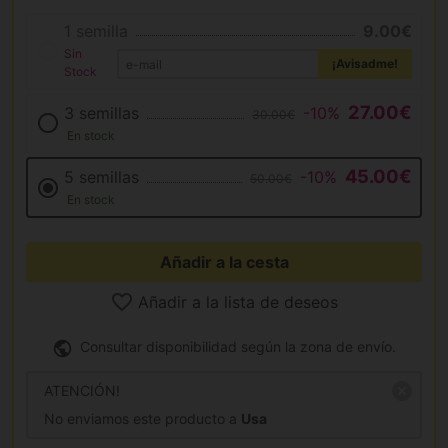
1 semilla
9.00€
Sin
¡Avisadme!
Stock
27.00€
3 semillas
-10%
30.00€
En stock
45.00€
5 semillas
-10%
50.00€
En stock
Añadir a la cesta
Añadir a la lista de deseos
Consultar disponibilidad según la zona de envío.
ATENCIÓN!
No enviamos este producto a
Usa