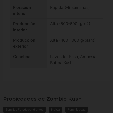
Floración
Rápida (-9 semanas)
interior
Producción
Alta (500-600 g/m2)
interior
Producción
Alta (400-1000 g/plant)
exterior
Genética
Lavender Kush, Amnesia,
Bubba Kush
Propiedades de Zombie Kush
Semillas Fotodependientes
Indica
Feminizadas