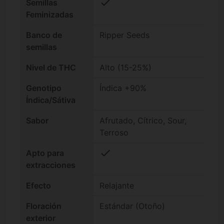
check
Semillas
Feminizadas
Banco de
Ripper Seeds
semillas
Nivel de THC
Alto (15-25%)
Genotipo
Índica +90%
Índica/Sátiva
Sabor
Afrutado, Cítrico, Sour,
Terroso
check
Apto para
extracciones
Efecto
Relajante
Floración
Estándar (Otoño)
exterior