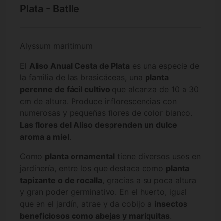
Plata - Batlle
Alyssum maritimum
El
Aliso Anual Cesta de Plata
es una especie de
la familia de las brasicáceas, una
planta
perenne de fácil cultivo
que alcanza de 10 a 30
cm de altura. Produce inflorescencias con
numerosas y pequeñas flores de color blanco.
Las flores del Aliso desprenden un dulce
aroma a miel
.
Como
planta ornamental
tiene diversos usos en
jardinería, entre los que destaca como
planta
tapizante o de rocalla
, gracias a su poca altura
y gran poder germinativo. En el huerto, igual
que en el jardín, atrae y da cobijo a
insectos
beneficiosos como abejas y mariquitas
.