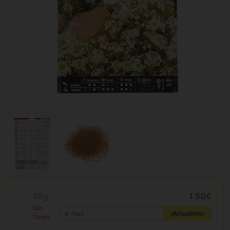
25g
1.50€
Sin
¡Avisadme!
Stock