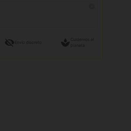
Cuidemos el
Envío
discreto
planeta