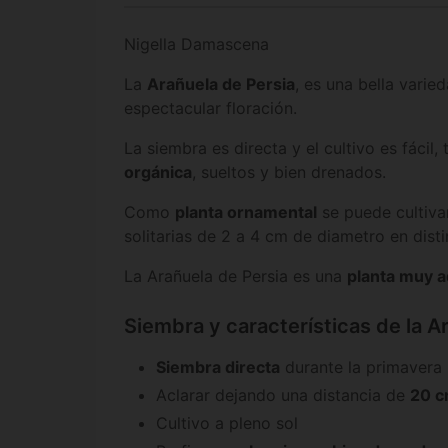
Nigella Damascena
La
Arañuela de Persia
, es una bella varie
espectacular floración.
La siembra es directa y el cultivo es fáci
orgánica
, sueltos y bien drenados.
Como
planta ornamental
se puede cultivar
solitarias de 2 a 4 cm de diametro en disti
La Arañuela de Persia es una
planta muy a
Siembra y características de la Ar
Siembra directa
durante la primavera
Aclarar dejando una distancia de
20 c
Cultivo a pleno sol