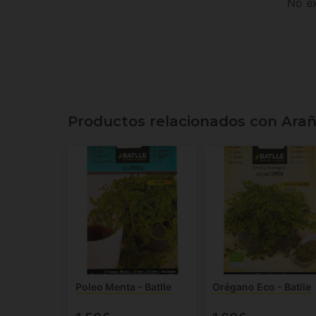
No ex
Productos relacionados con Arañu
Poleo Menta - Batlle
Orégano Eco - Batlle