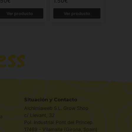
.50€
1.50€
Ver producto
Ver producto
Situación y Contacto
Alchimiaweb S.L. Grow Shop
c/ Llevant, 32
la
Pol. Industrial Pont del Príncep
17469 - Vilamalla (Girona, Spain)