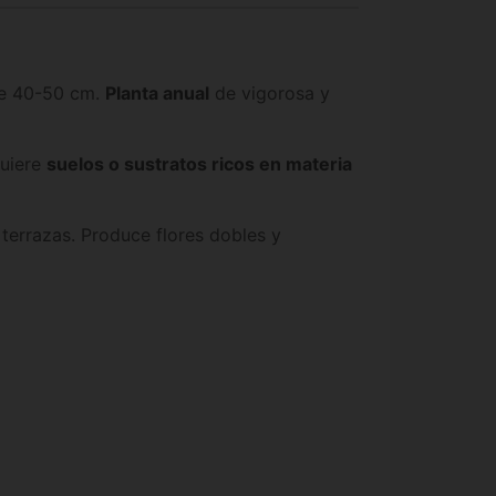
 de 40-50 cm.
Planta anual
de vigorosa y
quiere
suelos o sustratos ricos en materia
 terrazas. Produce flores dobles y