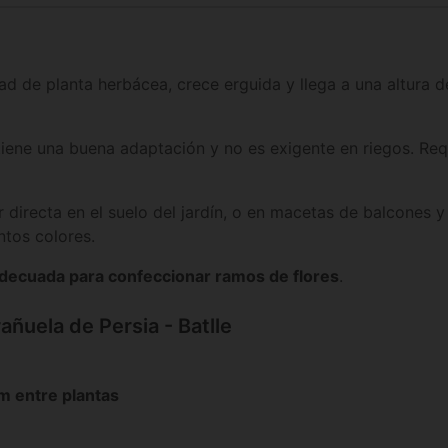
dad de planta herbácea, crece erguida y llega a una altura
l, tiene una buena adaptación y no es exigente en riegos. Re
 directa en el suelo del jardín, o en macetas de balcones y
ntos colores.
decuada para confeccionar ramos de flores
.
añuela de Persia - Batlle
m entre plantas