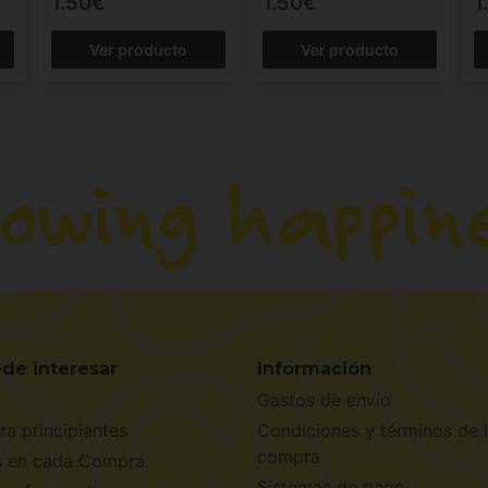
1.50€
1.50€
1
Ver producto
Ver producto
de interesar
Información
Gastos de envío
ra principiantes
Condiciones y términos de 
compra
s en cada Compra
Sistemas de pago