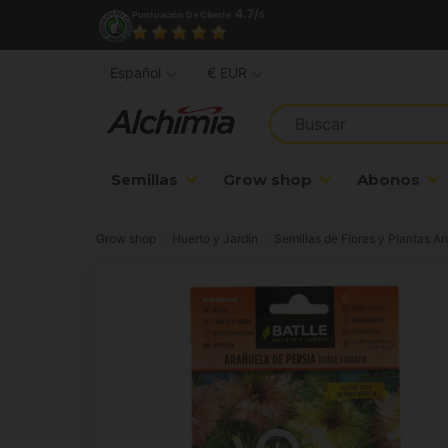
4.7/
Puntuación De Cliente
5
Español
€ EUR
Semillas
Grow shop
Abonos
Grow shop
Huerto y Jardín
Semillas de Flores y Plantas A