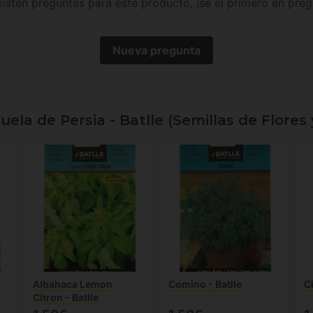
isten preguntas para este producto, ¡sé el primero en preg
Nueva pregunta
ela de Persia - Batlle (Semillas de Flores
Albahaca Lemon
Comino - Batlle
Ci
Citron - Batlle