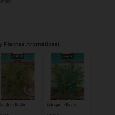
untar!
 y Plantas Aromáticas)
landro - Batlle
Estragón - Batlle