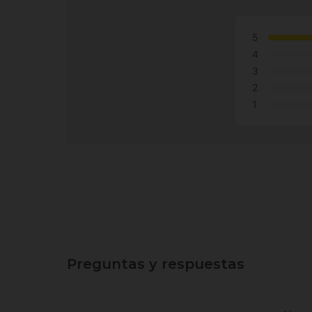
5
4
3
2
1
Preguntas y respuestas