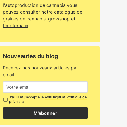
l'autoproduction de cannabis vous
pouvez consulter notre catalogue de
graines de cannabis
,
growshop
et
Parafernalia
.
Nouveautés du blog
Recevez nos nouveaux articles par
email.
J'ai lu et j'accepte le
Avis légal
at
Politique de
privacité
M'abonner