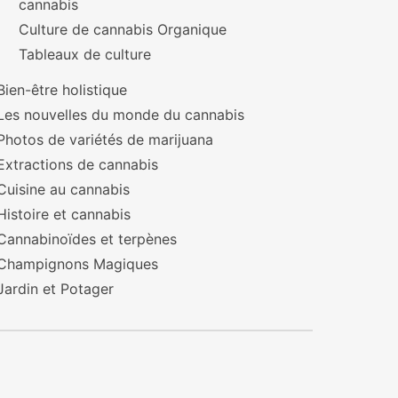
cannabis
Culture de cannabis Organique
Tableaux de culture
Bien-être holistique
Les nouvelles du monde du cannabis
Photos de variétés de marijuana
Extractions de cannabis
Cuisine au cannabis
Histoire et cannabis
Cannabinoïdes et terpènes
Champignons Magiques
Jardin et Potager