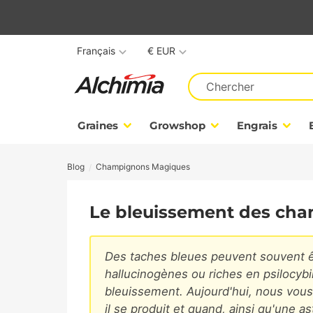
Français
€ EUR
Graines
Growshop
Engrais
Blog
Champignons Magiques
Le bleuissement des cha
Des taches bleues peuvent souvent 
hallucinogènes ou riches en psilocy
bleuissement. Aujourd'hui, nous vous
il se produit et quand, ainsi qu'une a