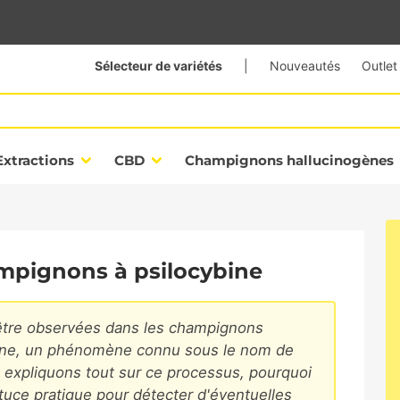
Sélecteur de variétés
|
Nouveautés
Outlet
Extractions
CBD
Champignons hallucinogènes
mpignons à psilocybine
être observées dans les champignons
bine, un phénomène connu sous le nom de
 expliquons tout sur ce processus, pourquoi
stuce pratique pour détecter d'éventuelles