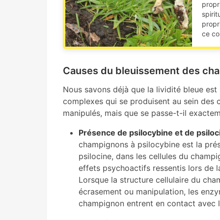
propr
spiri
propr
ce c
Causes du bleuissement des ch
Nous savons déjà que la lividité bleue est
complexes qui se produisent au sein des
manipulés, mais que se passe-t-il exactem
Présence de psilocybine et de psiloc
champignons à psilocybine est la prés
psilocine, dans les cellules du cham
effets psychoactifs ressentis lors d
Lorsque la structure cellulaire du cha
écrasement ou manipulation, les enz
champignon entrent en contact avec l'