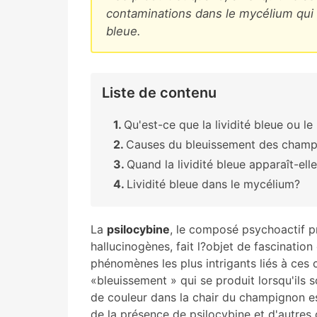
contaminations dans le mycélium qui 
bleue.
Liste de contenu
Qu'est-ce que la lividité bleue ou 
Causes du bleuissement des cham
Quand la lividité bleue apparaît-ell
Lividité bleue dans le mycélium?
La
psilocybine
, le composé psychoactif 
hallucinogènes, fait l?objet de fascinatio
phénomènes les plus intrigants liés à ces 
«bleuissement » qui se produit lorsqu'i
de couleur dans la chair du champignon e
de la présence de psilocybine et d'autres