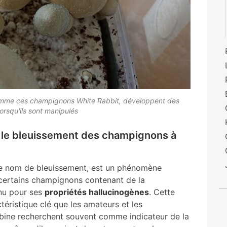
mme ces champignons White Rabbit, développent des
orsqu'ils sont manipulés
ou le bleuissement des champignons à
 le nom de bleuissement, est un phénomène
s certains champignons contenant de la
nu pour ses
propriétés hallucinogènes
. Cette
téristique clé que les amateurs et les
bine recherchent souvent comme indicateur de la