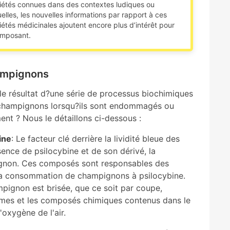
iétés connues dans des contextes ludiques ou
tuelles, les nouvelles informations par rapport à ces
iétés médicinales ajoutent encore plus d’intérêt pour
omposant.
ampignons
 le résultat d?une série de processus biochimiques
 champignons lorsqu?ils sont endommagés ou
ent ? Nous le détaillons ci-dessous :
ine
: Le facteur clé derrière la lividité bleue des
ence de psilocybine et de son dérivé, la
pignon. Ces composés sont responsables des
e la consommation de champignons à psilocybine.
mpignon est brisée, que ce soit par coupe,
ymes et les composés chimiques contenus dans le
oxygène de l'air.