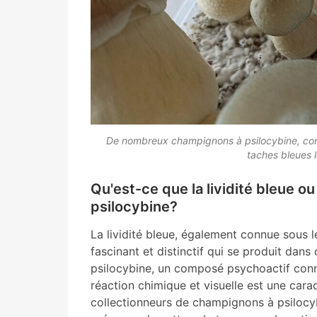
De nombreux champignons à psilocybine, co
taches bleues l
Qu'est-ce que la lividité bleue 
psilocybine?
La lividité bleue, également connue sous
fascinant et distinctif qui se produit dan
psilocybine, un composé psychoactif con
réaction chimique et visuelle est une carac
collectionneurs de champignons à psilocy