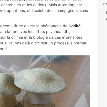
 chercheurs et les curieux. Mais attention, car
C
veloppent pas, et il existe des champignons sans
 découvrir ce qu'est le phénomène de
lividité
sa relation avec les effets psychoactifs, les
e sur la chimie et la biologie de ces étonnantes
ous l?avons déjà dit?c?est un processus normal
out!