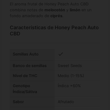
El aroma frutal de Honey Peach Auto CBD
combina notas de
melocotón
y
limón
en un
fondo amaderado de
ciprés
.
Características de Honey Peach Auto
CBD
check
Semillas Auto
Banco de semillas
Sweet Seeds
Nivel de THC
Medio (1-15%)
Genotipo
Índica +60%
Índica/Sátiva
Sabor
Afrutado