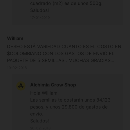
cuadrado (m2) es de unos 500g.
Saludos!
17-01-2019
William
DESEO ESTÁ VARIEDAD CUANTO ES EL COSTO EN
$COLOMBIANO CON LOS GASTOS DE ENVIÓ EL
PAQUETE DE 5 SEMILLAS . MUCHAS GRACIAS...
19-02-2018
Alchimia Grow Shop
Hola William,
Las semillas te costarán unos 84.123
pesos, y unos 29.800 de gastos de
envío.
Saludos!
20-02-2018