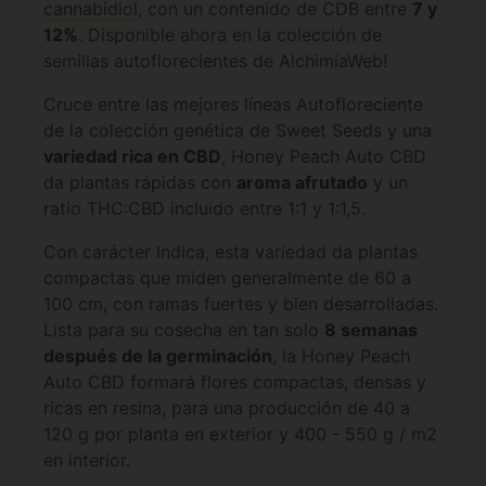
cannabidiol
, con un contenido de CDB entre
7 y
12%
. Disponible ahora en la colección de
semillas autoflorecientes de AlchimiaWeb!
Cruce entre las mejores líneas Autofloreciente
de la colección genética de Sweet Seeds y una
variedad rica en CBD
, Honey Peach Auto CBD
da plantas rápidas con
aroma afrutado
y un
ratio THC:CBD incluido entre 1:1 y 1:1,5.
Con carácter Indica, esta variedad da plantas
compactas que miden generalmente de 60 a
100 cm, con ramas fuertes y bien desarrolladas.
Lista para su cosecha en tan solo
8 semanas
después de la germinación
, la Honey Peach
Auto CBD formará flores compactas, densas y
ricas en resina, para una producción de 40 a
120 g por planta en exterior y 400 - 550 g / m2
en interior.