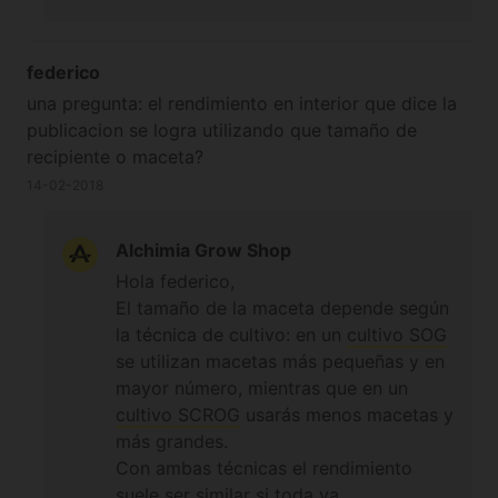
federico
una pregunta: el rendimiento en interior que dice la
publicacion se logra utilizando que tamaño de
recipiente o maceta?
14-02-2018
Alchimia Grow Shop
Hola federico,
El tamaño de la maceta depende según
la técnica de cultivo: en un
cultivo SOG
se utilizan macetas más pequeñas y en
mayor número, mientras que en un
cultivo SCROG
usarás menos macetas y
más grandes.
Con ambas técnicas el rendimiento
suele ser similar si toda va