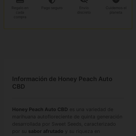
Regalo
en
Pago
seguro
Envío
Cuidemos el
cada
discreto
planeta
compra
Información de Honey Peach Auto
CBD
Honey Peach Auto CBD
es una variedad de
marihuana autofloreciente de quinta generación
desarrollada por Sweet Seeds, caracterizado
por su
sabor afrutado
y su riqueza en