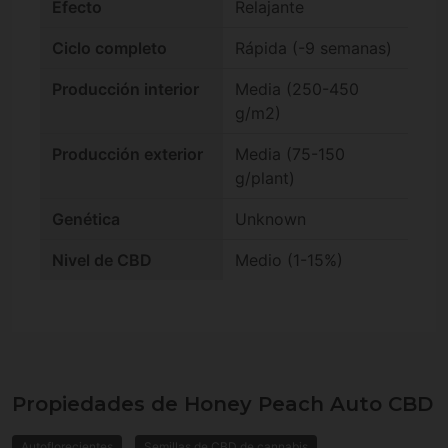
Efecto
Relajante
Ciclo completo
Rápida (-9 semanas)
Producción interior
Media (250-450
g/m2)
Producción exterior
Media (75-150
g/plant)
Genética
Unknown
Nivel de CBD
Medio (1-15%)
Propiedades de Honey Peach Auto CBD
Autoflorecientes
Semillas de CBD de cannabis