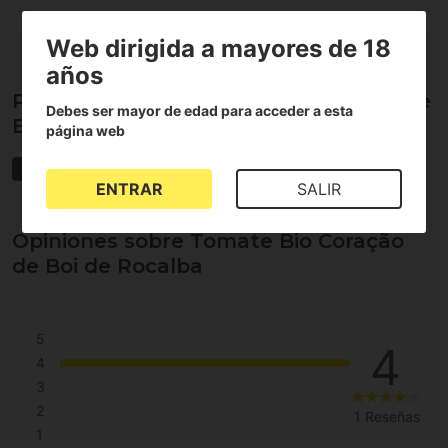
Web dirigida a mayores de 18
años
Propiedades de Tomate Bio Coração de
Debes ser mayor de edad para acceder a esta
Boi de Rocalba
página web
Semillas Ecológicas
Semillas Rocalba
ENTRAR
SALIR
Opiniones sobre Tomate Bio Coração
de Boi de Rocalba
5
4
4
3
2
1 Reseñas
1