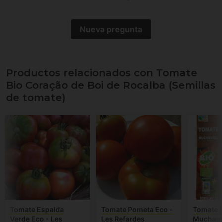
Nueva pregunta
Productos relacionados con Tomate
Bio Coração de Boi de Rocalba (Semillas
de tomate)
Tomate Espalda
Tomate Pometa Eco -
Tomate 
Verde Eco - Les
Les Refardes
Muchami