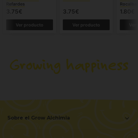
Refardes
Rocalba
3.75€
3.75€
1.80€
Ver producto
Ver producto
Ver
Sobre el Grow Alchimia
Sobre el Grow Alchimia