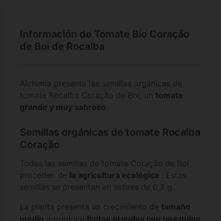
Información de Tomate Bio Coração
de Boi de Rocalba
Alchimia presenta las semillas orgánicas de
tomate Rocalba Coração de Boi, un
tomate
grande y muy sabroso
.
Semillas orgánicas de tomate Rocalba
Coração
Todas las semillas de tomate Coração de Boi
proceden de
la agricultura ecológica
. Estas
semillas se presentan en sobres de 0,2 g.
La planta presenta un crecimiento de
tamaño
medio
y produce
frutos grandes con una pulpa