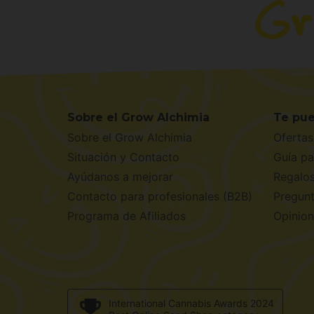
Sobre el Grow Alchimia
Te pue
Sobre el Grow Alchimia
Ofertas
Situación y Contacto
Guía pa
Ayúdanos a mejorar
Regalo
Contacto para profesionales (B2B)
Pregunt
Programa de Afiliados
Opinion
International Cannabis Awards 2024