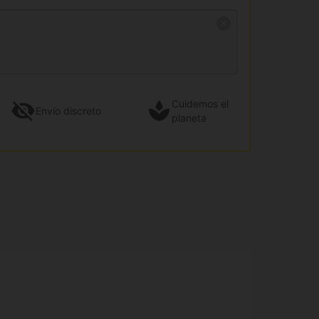
Cuidemos el
Envío
discreto
planeta