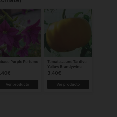
 tomate)
abaco Purple Perfume
Tomate Jaune Tardive
Yellow Brandywine
.40€
3.40€
Ver producto
Ver producto