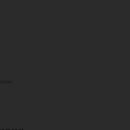
untar!