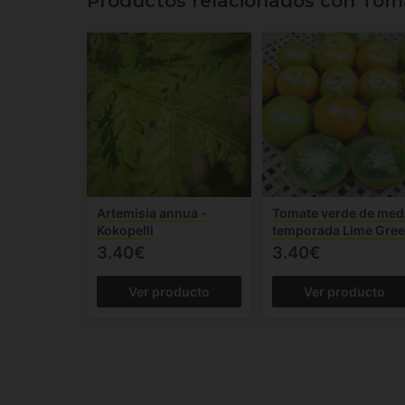
Productos relacionados con Toma
Artemisia annua -
Tomate verde de med
Kokopelli
temporada Lime Gre
3.40€
3.40€
Ver producto
Ver producto