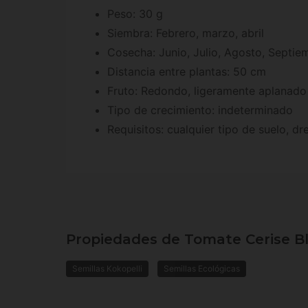
Peso: 30 g
Siembra: Febrero, marzo, abril
Cosecha: Junio, Julio, Agosto, Septie
Distancia entre plantas: 50 cm
Fruto: Redondo, ligeramente aplanado
Tipo de crecimiento: indeterminado
Requisitos: cualquier tipo de suelo, 
Propiedades de Tomate Cerise B
Semillas Kokopelli
Semillas Ecológicas