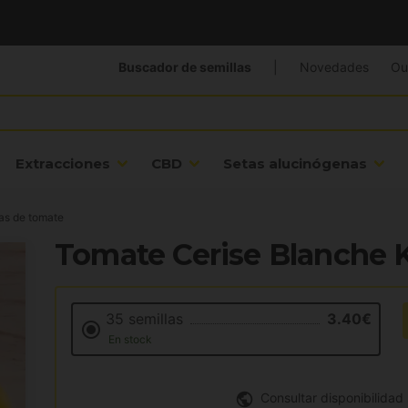
Buscador de semillas
|
Novedades
Ou
Extracciones
CBD
Setas alucinógenas
as de tomate
Tomate Cerise Blanche K
35 semillas
3.40€
En stock
Consultar disponibilidad