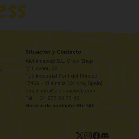
Situación y Contacto
Alchimiaweb S.L. Grow Shop
c/ Llevant, 32
la
Pol. Industrial Pont del Príncep
17469 - Vilamalla (Girona, Spain)
Email: info@alchimiaweb.com
Tel.: +34 972 52 72 48
Horario de contacto: 9h-14h