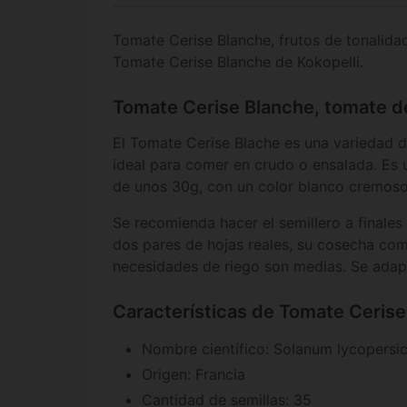
Tomate Cerise Blanche, frutos de tonalida
Tomate Cerise Blanche de Kokopelli.
Tomate Cerise Blanche, tomate d
El Tomate Cerise Blache es una variedad 
ideal para comer en crudo o ensalada. Es
de unos 30g, con un color blanco cremos
Se recomienda hacer el semillero a finales
dos pares de hojas reales, su cosecha comi
necesidades de riego son medias. Se adapt
Características de Tomate Cerise
Nombre científico: Solanum lycopersi
Origen: Francia
Cantidad de semillas: 35