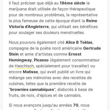
Il faut préciser que déjà au
19ème siècle
la
marijuana était utilisée de façon thérapeutique
pour de nombreux problèmes, la représentative
la plus fameuse de cette époque étant la
Reine
Victoria d'Angleterre
, qui utilisait ses bénéfices
pour soulager ses douleurs menstruelles.
Nous pouvons également cité
Alice B Toklas
,
compagne de la poète nord américaine
Gertrude
Stein
et amie d'artistes comme
Ernest
Hemingway
,
Picasso
(également consommateur
de
Haschisch
, spécialement pour travailler) ou
encore
Matisse
, qui avait publié un livre qui
mélange ses mémoires avec des recettes de
cuisines, telles que la première recette de
"
brownies cannabiques
", élaborés à base de
fruits, de noix, d'épices et de cannabis.
Si nous avançons jusqu'au années
70
, nous