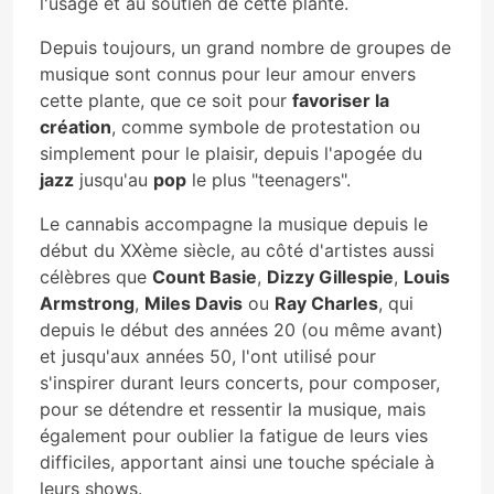
l'usage et au soutien de cette plante.
Depuis toujours, un grand nombre de groupes de
musique sont connus pour leur amour envers
cette plante, que ce soit pour
favoriser la
création
, comme symbole de protestation ou
simplement pour le plaisir, depuis l'apogée du
jazz
jusqu'au
pop
le plus "teenagers".
Le cannabis accompagne la musique depuis le
début du XXème siècle, au côté d'artistes aussi
célèbres que
Count Basie
,
Dizzy Gillespie
,
Louis
Armstrong
,
Miles Davis
ou
Ray Charles
, qui
depuis le début des années 20 (ou même avant)
et jusqu'aux années 50, l'ont utilisé pour
s'inspirer durant leurs concerts, pour composer,
pour se détendre et ressentir la musique, mais
également pour oublier la fatigue de leurs vies
difficiles, apportant ainsi une touche spéciale à
leurs shows.