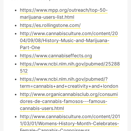
https://www.mpp.org/outreach/top-50-
marijuana-users-list.html
https://es.rollingstone.com/
http://www.cannabisculture.com/content/20
04/09/08/History-Music-and-Marijuana-
Part-One
https://www.cannabiseffects.org
https://www.ncbi.nlm.nih.gov/pubmed/25288
512
https://www.ncbi.nlm.nih.gov/pubmed/?
term=cannabis+and+creativity+and+london
http://www.organicannabisclub.org/consumi
dores-de-cannabis-famosos---famous-
cannabis-users.html
http://www.cannabisculture.com/content/201
1/03/01/Womens-History-Month-Celebrates-
Female-Cannabis-Connoisseurs