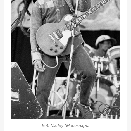
Bob Marley (Monosnaps)