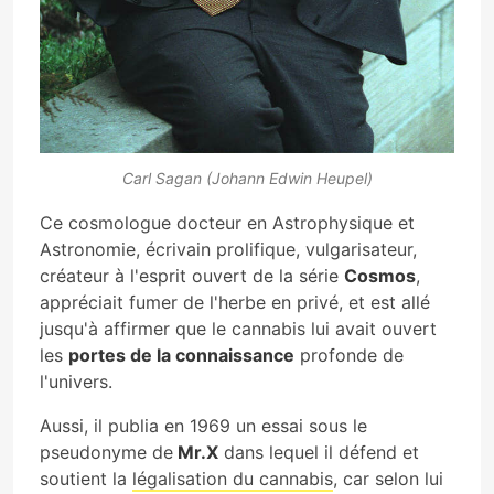
Carl Sagan (Johann Edwin Heupel)
Ce cosmologue docteur en Astrophysique et
Astronomie, écrivain prolifique, vulgarisateur,
créateur à l'esprit ouvert de la série
Cosmos
,
appréciait fumer de l'herbe en privé, et est allé
jusqu'à affirmer que le cannabis lui avait ouvert
les
portes de la connaissance
profonde de
l'univers.
Aussi, il publia en 1969 un essai sous le
pseudonyme de
Mr.X
dans lequel il défend et
soutient la
légalisation du cannabis
, car selon lui