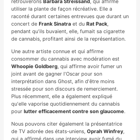
retrouverons
Barbara Streissand
, qui affirme
utiliser la plante de façon récréative. Elle a
raconté durant certaines entrevues que durant un
concert de
Frank Sinatra
et du
Rat Pack
,
pendant qu'ils buvaient, elle, fumait sa cigarette
de cannabis, profitant ainsi de la représentation.
Une autre artiste connue et qui affirme
consommer du cannabis avec modération est
Whoopie Goldberg
, qui affirme avoir fumer un
joint avant de gagner l'Oscar pour son
interprétation dans Ghost, afin d'être moins
stressée pour son discours de remerciement.
Plus récemment, elle a également expliqué
qu'elle vaporise quotidiennement du cannabis
pour
lutter efficacement contre son glaucome
.
Nous pouvons citer également la présentatrice
de TV adorée des états-uniens,
Oprah Winfrey
,
qui a affirmé dans une interview avoir fumé du