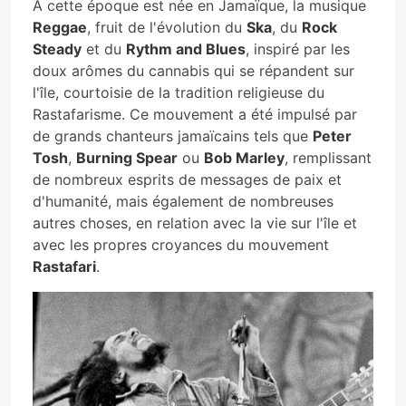
A cette époque est née en Jamaïque, la musique
Reggae
, fruit de l'évolution du
Ska
, du
Rock
Steady
et du
Rythm and Blues
, inspiré par les
doux arômes du cannabis qui se répandent sur
l'île, courtoisie de la tradition religieuse du
Rastafarisme. Ce mouvement a été impulsé par
de grands chanteurs jamaïcains tels que
Peter
Tosh
,
Burning Spear
ou
Bob Marley
, remplissant
de nombreux esprits de messages de paix et
d'humanité, mais également de nombreuses
autres choses, en relation avec la vie sur l'île et
avec les propres croyances du mouvement
Rastafari
.