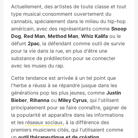
Actuellement, des artistes de toute classe et tout
type musical consomment ouvertement du
cannabis, spécialement dans le milieu du hip-hop
américain, avec des représentants comme
Snoop
Dog
,
Red Man
,
Method Man
,
Whiz Kalifa
ou le
défunt
2pac
, la défendant comme outil de survie
pour la vie dans la rue, en plus d'être une
substance de prédilection pour se connecter
avec les muses du rap.
Cette tendance est arrivée à un tel point que
l'herbe a réussi à se répandre jusque dans les
générations pop les plus jeunes, comme
Justin
Bieber
,
Rihanna
ou
Miley Cyrus
, qui l'utilisent
principalement pour se faire connaître, gagner de
la popularité et apparaître dans les informations
et les
réseaux sociaux
, à la différence des
premiers musiciens cités, qui l'utilisaient comme
un
outil thérapeutique et de création
.