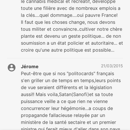
le cannabis médical et récréatif, développe
toute une filière avec de nombreux emplois a
la clés....quel dommage....oui pauvre France!
Il faut que les choses change, nous devons
tous militer et convaincre..cultiver notre chère
plante est devenu un geste politique... de non
soumission a un état policier et autoritaire... et
croire qu'une autre politique est possible...
21/03/2015
Jérome
Peut-être que si nos "politocards" français
s'en griller un de temps en temps,leurs points
de vue seraient différents et la législation
aussi!! Mais voila,Satan(Sanofi)et sa toute
puissance veille a ce que rien ne vienne
concurrencer leur hégémonie...a coups de
propagande fallacieuse relayée par un
ministère de la santé sectaire et un premier
sinistre qui ferait mieux d'aller dans son pays