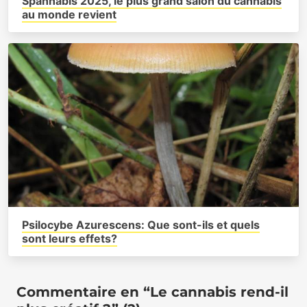
Spannabis 2025, le plus grand salon du cannabis
au monde revient
Psilocybe Azurescens: Que sont-ils et quels
sont leurs effets?
Commentaire en “Le cannabis rend-il