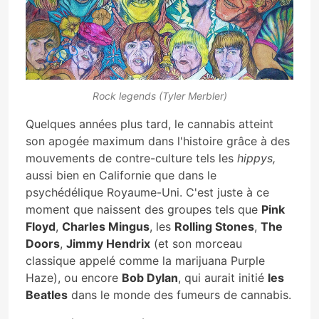
Rock legends (Tyler Merbler)
Quelques années plus tard, le cannabis atteint
son apogée maximum dans l'histoire grâce à des
mouvements de contre-culture tels les
hippys,
aussi bien en Californie que dans le
psychédélique Royaume-Uni. C'est juste à ce
moment que naissent des groupes tels que
Pink
Floyd
,
Charles Mingus
, les
Rolling Stones
,
The
Doors
,
Jimmy Hendrix
(et son morceau
classique appelé comme la marijuana Purple
Haze), ou encore
Bob Dylan
, qui aurait initié
les
Beatles
dans le monde des fumeurs de cannabis.