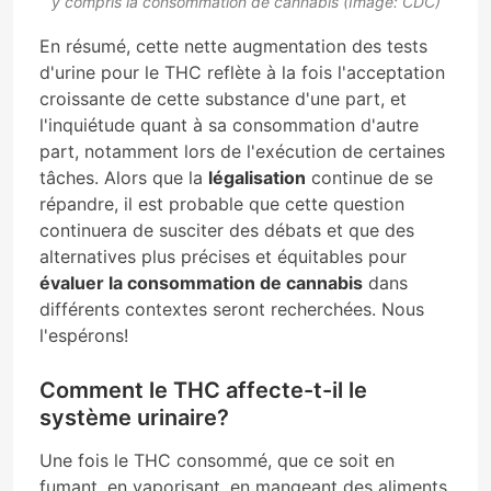
y compris la consommation de cannabis (Image: CDC)
En résumé, cette nette augmentation des tests
d'urine pour le THC reflète à la fois l'acceptation
croissante de cette substance d'une part, et
l'inquiétude quant à sa consommation d'autre
part, notamment lors de l'exécution de certaines
tâches. Alors que la
légalisation
continue de se
répandre, il est probable que cette question
continuera de susciter des débats et que des
alternatives plus précises et équitables pour
évaluer la consommation de cannabis
dans
différents contextes seront recherchées. Nous
l'espérons!
Comment le THC affecte-t-il le
système urinaire?
Une fois le THC consommé, que ce soit en
fumant, en vaporisant, en mangeant des aliments