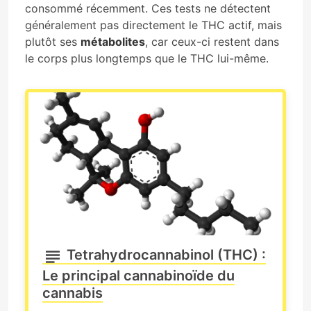
consommé récemment. Ces tests ne détectent
généralement pas directement le THC actif, mais
plutôt ses
métabolites
, car ceux-ci restent dans
le corps plus longtemps que le THC lui-même.
Tetrahydrocannabinol (THC) :
Le principal cannabinoïde du
cannabis