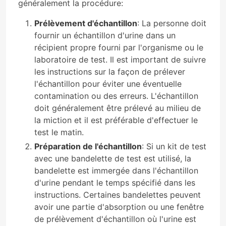
généralement la procédure:
Prélèvement d'échantillon
: La personne doit
fournir un échantillon d'urine dans un
récipient propre fourni par l'organisme ou le
laboratoire de test. Il est important de suivre
les instructions sur la façon de prélever
l'échantillon pour éviter une éventuelle
contamination ou des erreurs. L'échantillon
doit généralement être prélevé au milieu de
la miction et il est préférable d'effectuer le
test le matin.
Préparation de l'échantillon
: Si un kit de test
avec une bandelette de test est utilisé, la
bandelette est immergée dans l'échantillon
d'urine pendant le temps spécifié dans les
instructions. Certaines bandelettes peuvent
avoir une partie d'absorption ou une fenêtre
de prélèvement d'échantillon où l'urine est