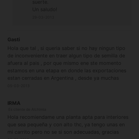
suerte.
Un saludo!
29-03-2013
Gasti
Hola que tal , si queria saber si no hay ningun tipo
de inconveniente en traer algun tipo de semilla de
afuera al pais , por que mismo ene ste momento
estamos en una etapa en donde las exportaciones
estan cerradas en Argentina , desde ya muchas
gracias .
05-03-2013
IRMA
Es cliente de Alchimia
Hola recomiendame una planta apta para interiores
que sea pequeña y con alto thc, ya tengo unas en
mi carrito pero no se si son adecuadas, gracias