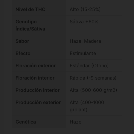
Nivel de THC
Alto (15-25%)
Genotipo
Sátiva +60%
Índica/Sátiva
Sabor
Haze, Madera
Efecto
Estimulante
Floración exterior
Estándar (Otoño)
Floración interior
Rápida (-9 semanas)
Producción interior
Alta (500-600 g/m2)
Producción exterior
Alta (400-1000
g/plant)
Genética
Haze