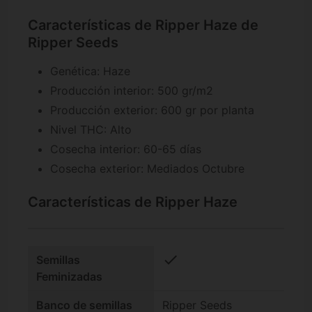
Características de Ripper Haze de
Ripper Seeds
Genética: Haze
Producción interior: 500 gr/m2
Producción exterior: 600 gr por planta
Nivel THC: Alto
Cosecha interior: 60-65 días
Cosecha exterior: Mediados Octubre
Características de Ripper Haze
check
Semillas
Feminizadas
Banco de semillas
Ripper Seeds