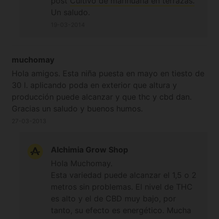
post
Cultivo de marihuana en terrazas.
Un saludo.
19-03-2014
muchomay
Hola amigos. Esta niña puesta en mayo en tiesto de
30 l. aplicando poda en exterior que altura y
producción puede alcanzar y que thc y cbd dan.
Gracias un saludo y buenos humos.
27-03-2013
Alchimia Grow Shop
Hola Muchomay.
Esta variedad puede alcanzar el 1,5 o 2
metros sin problemas. El nivel de THC
es alto y el de CBD muy bajo, por
tanto, su efecto es energético. Mucha