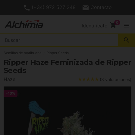
(+34) 972 527 248
Contacto
shopping_cart
menu
Identifícate
search
Semillas de marihuana
Ripper Seeds
Ripper Haze Feminizada de Ripper
Seeds
Haze
(3 valoraciones)
-10%