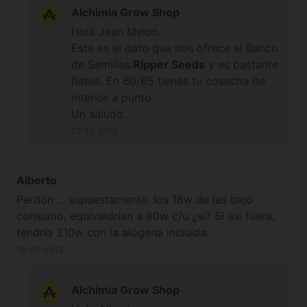
Alchimia Grow Shop
Hola Jean Melon.
Este es el dato que nos ofrece el Banco
de Semillas
Ripper Seeds
y es bastante
fiable. En 60/65 tienes tu cosecha de
interior a punto.
Un saludo.
27-12-2012
Alberto
Perdón ... supuestamente, los 18w de las bajo
consumo, equivaldrían a 80w c/u ¿si? Si así fuera,
tendría 310w con la alógena incluída.
18-05-2012
Alchimia Grow Shop