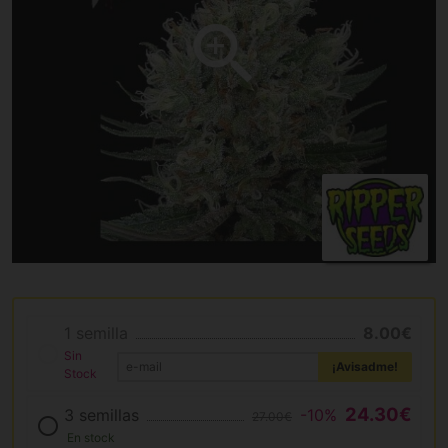
1 semilla
8.00€
Sin
¡Avisadme!
Stock
24.30€
3 semillas
-10%
27.00€
En stock