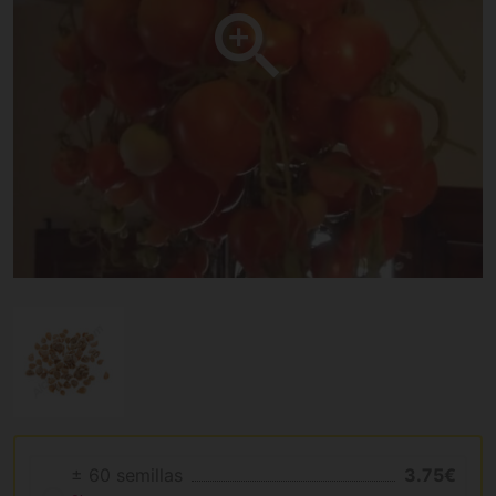
± 60 semillas
3.75€