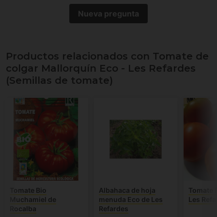
Nueva pregunta
Productos relacionados con Tomate de
colgar Mallorquín Eco - Les Refardes
(Semillas de tomate)
Tomate Bio
Albahaca de hoja
Tomate 
Muchamiel de
menuda Eco de Les
Les Refa
Rocalba
Refardes