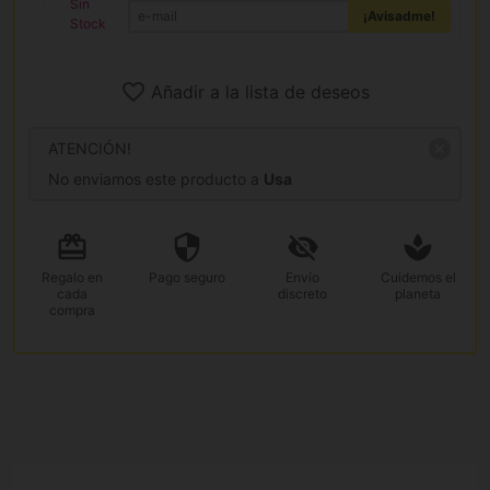
Sin
¡Avisadme!
Stock
Añadir a la lista de deseos
ATENCIÓN!
No enviamos este producto a
Usa
Regalo
en
Pago
seguro
Envío
Cuidemos el
cada
discreto
planeta
compra