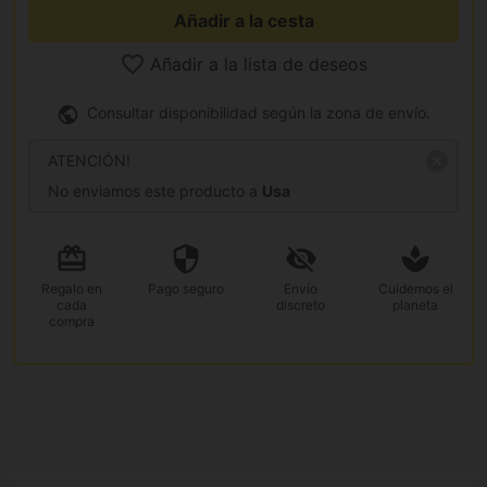
Añadir a la cesta
Añadir a la lista de deseos
Consultar disponibilidad según la zona de envío.
ATENCIÓN!
No enviamos este producto a
Usa
Regalo
en
Pago
seguro
Envío
Cuidemos el
cada
discreto
planeta
compra