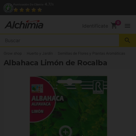
4.7/
Puntuación De Cliente
5
shopping_cart
menu
Identifícate
search
Grow shop
Huerto y Jardín
Semillas de Flores y Plantas Aromáticas
Albahaca Limón de Rocalba