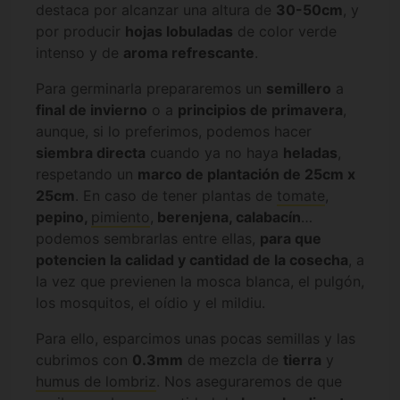
destaca por alcanzar una altura de
30-50cm
, y
por producir
hojas lobuladas
de color verde
intenso y de
aroma refrescante
.
Para germinarla prepararemos un
semillero
a
final de invierno
o a
principios de primavera
,
aunque, si lo preferimos, podemos hacer
siembra directa
cuando ya no haya
heladas
,
respetando un
marco de plantación de 25cm x
25cm
. En caso de tener plantas de
tomate
,
pepino,
pimiento
,
berenjena, calabacín
…
podemos sembrarlas entre ellas,
para que
potencien la calidad y cantidad de la cosecha
, a
la vez que previenen la mosca blanca, el pulgón,
los mosquitos, el oídio y el mildiu.
Para ello, esparcimos unas pocas semillas y las
cubrimos con
0.3mm
de mezcla de
tierra
y
humus de lombriz
. Nos aseguraremos de que