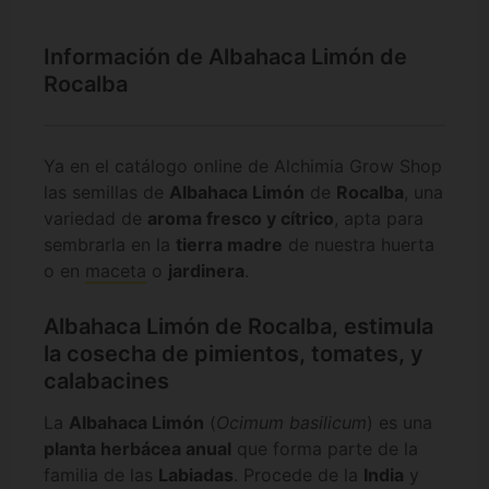
Información de Albahaca Limón de
Rocalba
Ya en el catálogo online de Alchimia Grow Shop
las semillas de
Albahaca Limón
de
Rocalba
, una
variedad de
aroma fresco y cítrico
, apta para
sembrarla en la
tierra madre
de nuestra huerta
o en
maceta
o
jardinera
.
Albahaca Limón de Rocalba, estimula
la cosecha de pimientos, tomates, y
calabacines
La
Albahaca Limón
(
Ocimum basilicum
) es una
planta herbácea anual
que forma parte de la
familia de las
Labiadas
. Procede de la
India
y