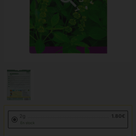
2g
1.80€
En stock